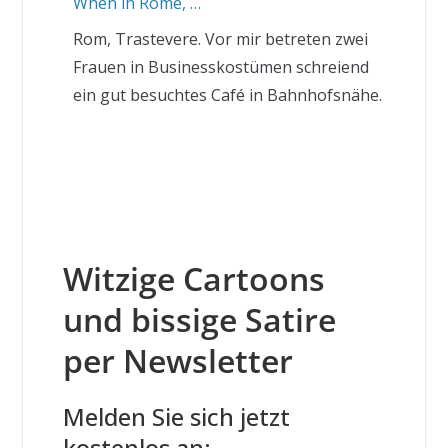
When in Rome, …
Rom, Trastevere. Vor mir betreten zwei
Frauen in Businesskostümen schreiend
ein gut besuchtes Café in Bahnhofsnähe.
Witzige Cartoons
und bissige Satire
per Newsletter
Melden Sie sich jetzt
kostenlos an: