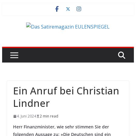
Zum
Inhalt
springen
Ein Anruf bei Christian
Lindner
4. Juni 2024
2 min read
Herr Finanzminister, wie sehr stimmen Sie der
folgenden Aussage zu: »Die Deutschen sind ein