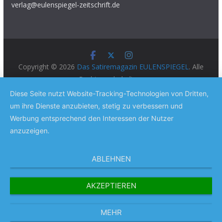
verlag@eulenspiegel-zeitschrift.de
Copyright © 2026
Das Satiremagazin EULENSPIEGEL
. Alle
Rechte vorbehalten.
Theme:
ColorMag Pro
von ThemeGrill. Präsentiert von
Diese Seite nutzt Website-Tracking-Technologien von Dritten,
WordPress
.
um ihre Dienste anzubieten, stetig zu verbessern und
Werbung entsprechend den Interessen der Nutzer
anzuzeigen.
ABLEHNEN
AKZEPTIEREN
MEHR