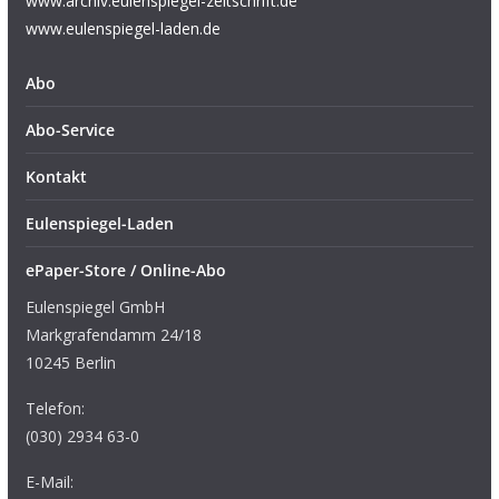
www.archiv.eulenspiegel-zeitschrift.de
www.eulenspiegel-laden.de
Abo
Abo-Service
Kontakt
Eulenspiegel-Laden
ePaper-Store / Online-Abo
Eulenspiegel GmbH
Markgrafendamm 24/18
10245 Berlin
Telefon:
(030) 2934 63-0
E-Mail: