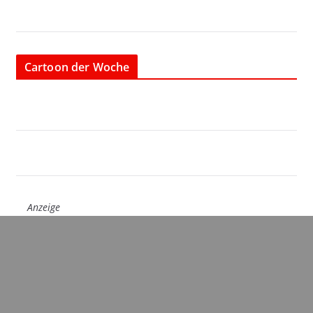
Cartoon der Woche
Anzeige