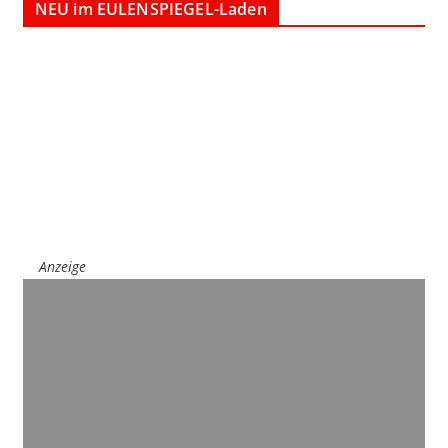
NEU im EULENSPIEGEL-Laden
Anzeige