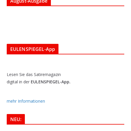
August-Ausgabe
EULENSPIEGEL-App
Lesen Sie das Satiremagazin
digital in der
EULENSPIEGEL-App.
mehr Informationen
NEU: