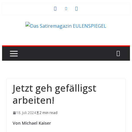
Zum
Inhalt
springen
Jetzt geh gefälligst
arbeiten!
18. Juli 2024
2 min read
Von Michael Kaiser