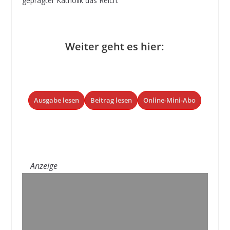
geprägter Katholik das Reich.
Weiter geht es hier:
Ausgabe lesen
Beitrag lesen
Online-Mini-Abo
Anzeige