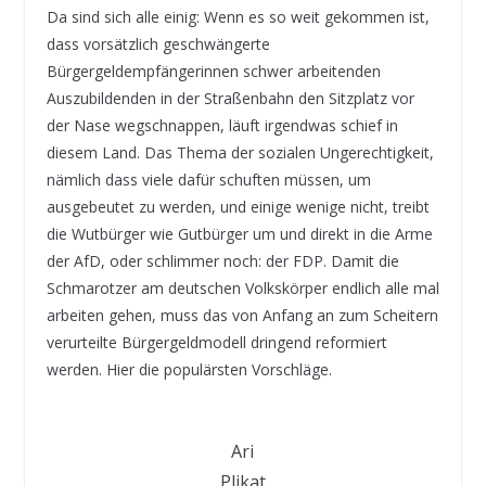
Da sind sich alle einig: Wenn es so weit gekommen ist,
dass vorsätzlich geschwängerte
Bürgergeldempfängerinnen schwer arbeitenden
Auszubildenden in der Straßenbahn den Sitzplatz vor
der Nase wegschnappen, läuft irgendwas schief in
diesem Land. Das Thema der sozialen Ungerechtigkeit,
nämlich dass viele dafür schuften müssen, um
ausgebeutet zu werden, und einige wenige nicht, treibt
die Wutbürger wie Gutbürger um und direkt in die Arme
der AfD, oder schlimmer noch: der FDP. Damit die
Schmarotzer am deutschen Volkskörper endlich alle mal
arbeiten gehen, muss das von Anfang an zum Scheitern
verurteilte Bürgergeldmodell dringend reformiert
werden. Hier die populärsten Vorschläge.
Ari
Plikat