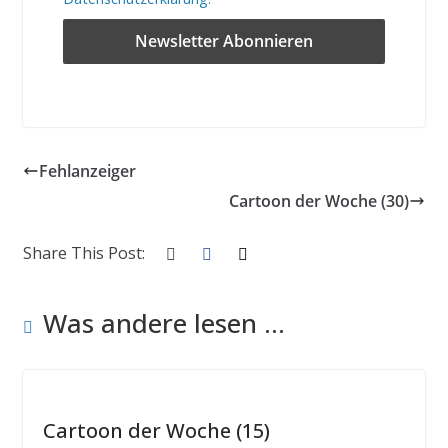
Fehlanzeiger
Cartoon der Woche (30)
Share This Post:
Was andere lesen ...
Cartoon der Woche (15)