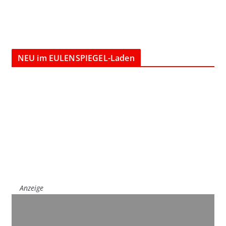
NEU im EULENSPIEGEL-Laden
Anzeige