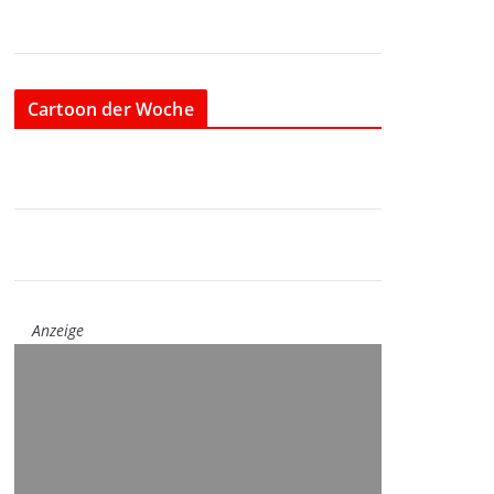
Cartoon der Woche
Anzeige