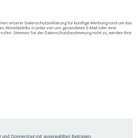
hmen unserer Datenschutzerklärung für künftige Werbung rund um das
es Abmeldelinks in jeder von uns gesendeten E-Mail oder eine
rrufen. Stimmen Sie der Datenschutzbestimmung nicht zu, werden Ihre
 und Donnerstag mit auserwählten Beiträgen.