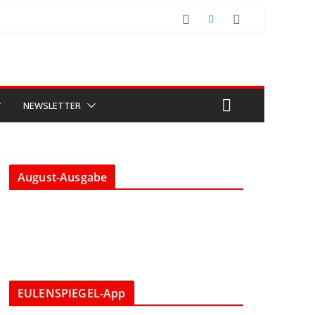
V
NEWSLETTER
August-Ausgabe
EULENSPIEGEL-App