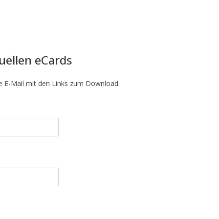
uellen eCards
ne E-Mail mit den Links zum Download.
n