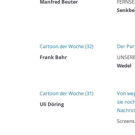
Manfred Beuter
FERNS
Senkbei
Cartoon der Woche (32)
Der Par
Frank Bahr
UNSER
Wedel
Cartoon der Woche (31)
Von weg
sie noch
Uli Döring
Nachric
Screens