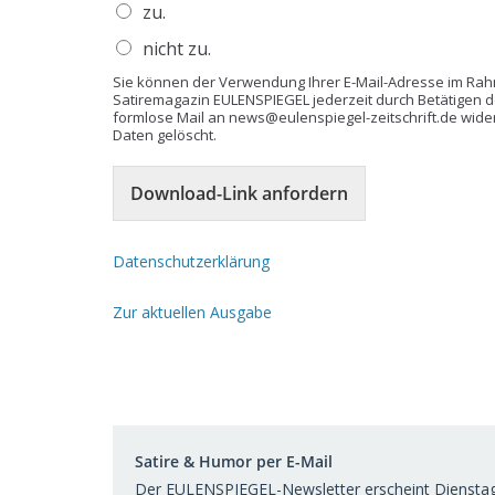
zu.
nicht zu.
Sie können der Verwendung Ihrer E-Mail-Adresse im Ra
Satiremagazin EULENSPIEGEL jederzeit durch Betätigen d
formlose Mail an news@eulenspiegel-zeitschrift.de wide
Daten gelöscht.
Download-Link anfordern
Datenschutzerklärung
Zur aktuellen Ausgabe
Satire & Humor per E-Mail
Der EULENSPIEGEL-Newsletter erscheint Dienstag