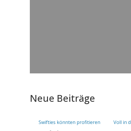
Neue Beiträge
Swifties könnten profitieren
Voll in 