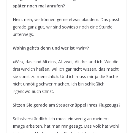
später noch mal anrufen?
Nein, nein, wir können gerne etwas plaudern. Das passt
gerade ganz gut, wir sind sowieso noch eine Stunde
unterwegs.
Wohin geht’s denn und wer ist »wir«?
»Wir«, das sind Ali eins, Ali zwei, Ali drei und ich. Wie die
drei wirklich heißen, will ich gar nicht wissen, das macht
sie sonst zu menschlich. Und ich muss mir ja die Sache
nicht unnötig schwer machen. Ich bin schließlich
irgendwo auch Christ.
Sitzen Sie gerade am Steuerknüppel Ihres Flugzeugs?
Selbstverständlich. Ich muss ein wenig an meinem
Image arbeiten, hat man mir gesagt. Das Volk hat wohl