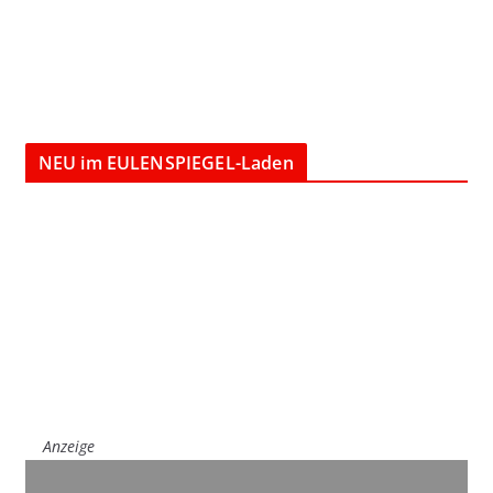
NEU im EULENSPIEGEL-Laden
Anzeige