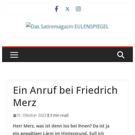
Zum
Inhalt
springen
Ein Anruf bei Friedrich
Merz
31. Oktober 2023
3 min read
Herr Merz, was ist denn los bei Ihnen? Da ist ja
ein gewaltiger Lärm im Hintergrund. Soll ich