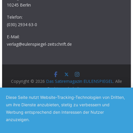
10245 Berlin
Telefon:
(030) 2934 63-0
E-Mail:
verlag@eulenspiegel-zeitschrift.de
Copyright © 2026
Das Satiremagazin EULENSPIEGEL
. Alle
Rechte vorbehalten.
Theme:
ColorMag Pro
von ThemeGrill. Präsentiert von
Diese Seite nutzt Website-Tracking-Technologien von Dritten,
WordPress
.
um ihre Dienste anzubieten, stetig zu verbessern und
Werbung entsprechend den Interessen der Nutzer
anzuzeigen.