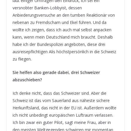
laut einiger Umfragen den Eindruck, ich sei ein
versnobter Banken-Lobbyist, dessen
Anbiederungsversuche an den tumben Reaktionär von
nebenan zu Fremdscham und Ekel führen. Und da
wollte ich zeigen, dass ich auch mal selbst anpacken
kann, wenn mein Deutschland mich braucht. Deshalb
habe ich der Bundespolizei angeboten, diese drei
ausreisepflichtigen Alis höchstpersönlich in die Schweiz
zu fliegen.
Sie helfen also gerade dabei, drei Schweizer
abzuschieben?
Ich denke nicht, dass das Schweizer sind. Aber die
Schweiz ist das vom Sauerland aus näheste sichere
Herkunftsland, das nicht in der EU ist. Außerdem wollte
ich nicht unbedingt europäischen Luftraum verlassen.
Ich bin zwar ein guter Pilot, sagt meine Frau, aber in
den meisten Weltgegenden schwirren mir momentan