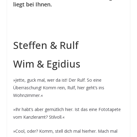
liegt bei Ihnen.
Steffen & Rulf
Wim & Egidius
»Jette, guck mal, wer da ist! Der Rulf. So eine
Überraschung! Komm rein, Rulf, hier geht’s ins
Wohnzimmer.«
»Ihr habt’s aber gemütlich hier. Ist das eine Fototapete
vom Kanzleramt? Stilvoll.«
»Cool, oder? Komm, stell dich mal hierher. Mach mal