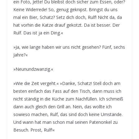
ein Foto, Jette! Du bleibst doch sicher zum Essen, oder?
Keine Widerrede! So, genug geknipst. Bringst du uns
mal ein Bier, Schatz? Setz dich doch, Rulf! Nicht da, da
hat vorhin die Katze drauf gekotzt. Da ist besser. Der
Rulf. Das ist ja ein Ding.«
»Ja, wie lange haben wir uns nicht gesehen? Fünf, sechs
Jahre?«
»Neunundzwanzig.«
»Wie die Zeit vergeht.« »Danke, Schatz! Stell doch am
besten einfach das Fass auf den Tisch, dann muss ich
nicht ständig in die Küche zum Nachfüllen. Ich schmeiß
dann auch gleich den Grill an. Nein, das wollte ich
sowieso machen, Rulf, das sind doch keine Umstände.
Und wann hat man schon mal seinen Patenonkel zu
Besuch. Prost, Rulf!«