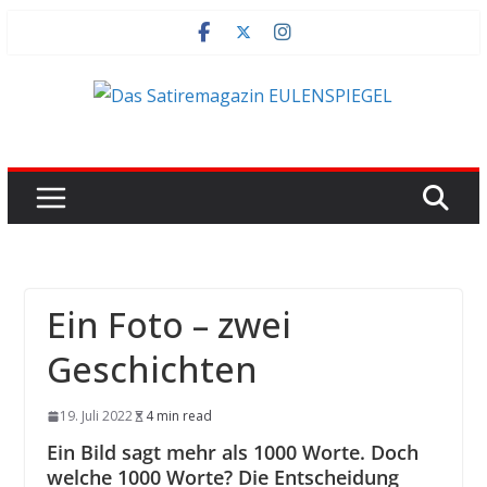
Zum
Inhalt
springen
Ein Foto – zwei
Geschichten
19. Juli 2022
4 min read
Ein Bild sagt mehr als 1000 Worte. Doch
welche 1000 Worte? Die Entscheidung