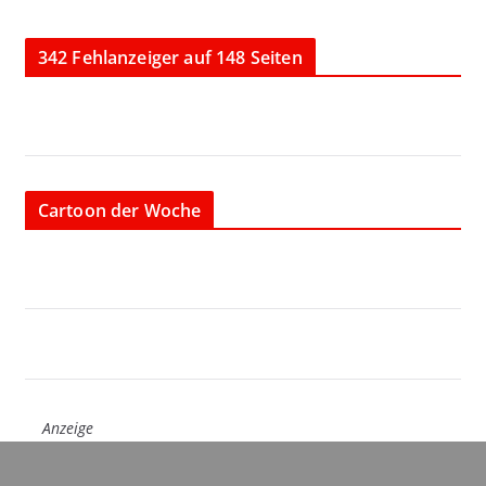
342 Fehlanzeiger auf 148 Seiten
Cartoon der Woche
Anzeige