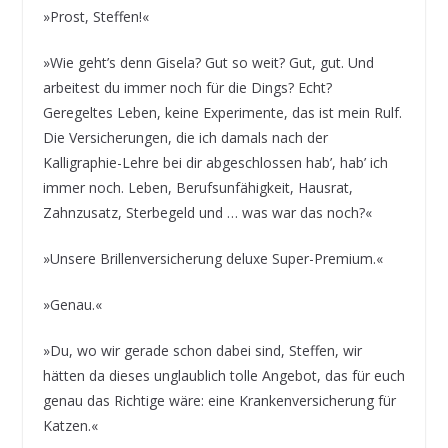
»Prost, Steffen!«
»Wie geht’s denn Gisela? Gut so weit? Gut, gut. Und
arbeitest du immer noch für die Dings? Echt?
Geregeltes Leben, keine Experimente, das ist mein Rulf.
Die Versicherungen, die ich damals nach der
Kalligraphie-Lehre bei dir abgeschlossen hab’, hab’ ich
immer noch. Leben, Berufsunfähigkeit, Hausrat,
Zahnzusatz, Sterbegeld und … was war das noch?«
»Unsere Brillenversicherung deluxe Super-Premium.«
»Genau.«
»Du, wo wir gerade schon dabei sind, Steffen, wir
hätten da dieses unglaublich tolle Angebot, das für euch
genau das Richtige wäre: eine Krankenversicherung für
Katzen.«