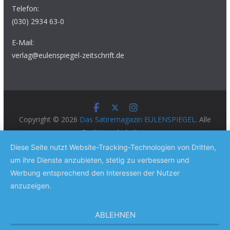
Telefon:
(030) 2934 63-0
E-Mail:
verlag@eulenspiegel-zeitschrift.de
Copyright © 2026
Das Satiremagazin EULENSPIEGEL
. Alle
Rechte vorbehalten.
Theme:
ColorMag Pro
von ThemeGrill. Präsentiert von
Diese Seite nutzt Website-Tracking-Technologien von Dritten,
WordPress
.
um ihre Dienste anzubieten, stetig zu verbessern und
Werbung entsprechend den Interessen der Nutzer
anzuzeigen.
ABLEHNEN