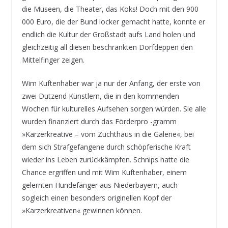
die Museen, die Theater, das Koks! Doch mit den 900
000 Euro, die der Bund locker gemacht hatte, konnte er
endlich die Kultur der Großstadt aufs Land holen und
gleichzeitig all diesen beschränkten Dorfdeppen den
Mittelfinger zeigen.
Wim Kuftenhaber war ja nur der Anfang, der erste von
zwei Dutzend Künstlern, die in den kommenden
Wochen für kulturelles Aufsehen sorgen würden. Sie alle
wurden finanziert durch das Förderpro -gramm
»Karzerkreative – vom Zuchthaus in die Galerie«, bei
dem sich Strafgefangene durch schöpferische Kraft
wieder ins Leben zurückkämpfen. Schnips hatte die
Chance ergriffen und mit Wim Kuftenhaber, einem
gelernten Hundefänger aus Niederbayern, auch
sogleich einen besonders originellen Kopf der
»Karzerkreativen« gewinnen können.