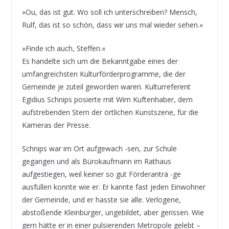
»Ou, das ist gut. Wo soll ich unterschreiben? Mensch,
Rulf, das ist so schön, dass wir uns mal wieder sehen.«
»Finde ich auch, Steffen.«
Es handelte sich um die Bekanntgabe eines der
umfangreichsten Kulturförderprogramme, die der
Gemeinde je zuteil geworden waren. Kulturreferent
Egidius Schnips posierte mit Wim Kuftenhaber, dem
aufstrebenden Stern der örtlichen Kunstszene, für die
Kameras der Presse.
Schnips war im Ort aufgewach -sen, zur Schule
gegangen und als Bürokaufmann im Rathaus
aufgestiegen, weil keiner so gut Förderanträ -ge
ausfüllen konnte wie er. Er kannte fast jeden Einwohner
der Gemeinde, und er hasste sie alle. Verlogene,
abstoßende Kleinbürger, ungebildet, aber gerissen. Wie
gern hätte er in einer pulsierenden Metropole gelebt –