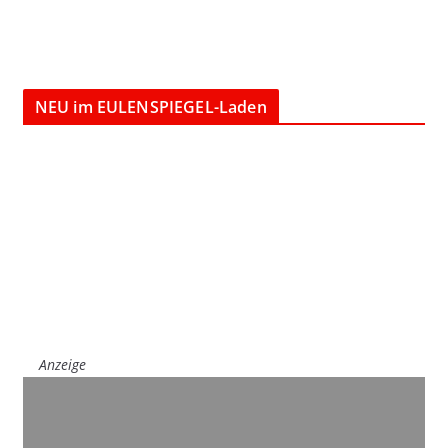
NEU im EULENSPIEGEL-Laden
Anzeige