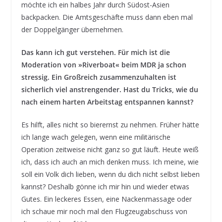
möchte ich ein halbes Jahr durch Südost-Asien
backpacken. Die Amtsgeschäfte muss dann eben mal
der Doppelgänger übernehmen.
Das kann ich gut verstehen. Für mich ist die
Moderation von »Riverboat« beim MDR ja schon
stressig. Ein Großreich zusammenzuhalten ist
sicherlich viel anstrengender. Hast du Tricks, wie du
nach einem harten Arbeitstag entspannen kannst?
Es hilft, alles nicht so bierernst zu nehmen. Früher hätte
ich lange wach gelegen, wenn eine militärische
Operation zeitweise nicht ganz so gut läuft. Heute weiß
ich, dass ich auch an mich denken muss. Ich meine, wie
soll ein Volk dich lieben, wenn du dich nicht selbst lieben
kannst? Deshalb gönne ich mir hin und wieder etwas
Gutes. Ein leckeres Essen, eine Nackenmassage oder
ich schaue mir noch mal den Flugzeugabschuss von