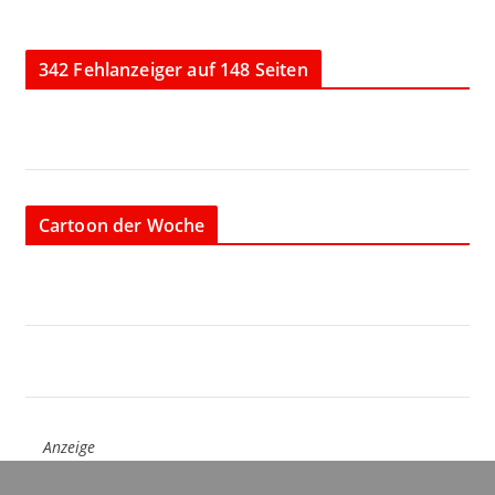
342 Fehlanzeiger auf 148 Seiten
Cartoon der Woche
Anzeige