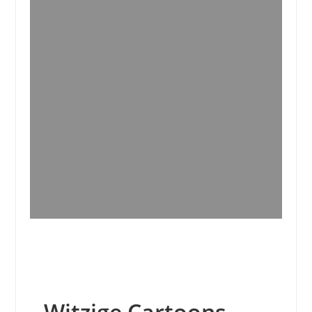
Witzige Cartoons