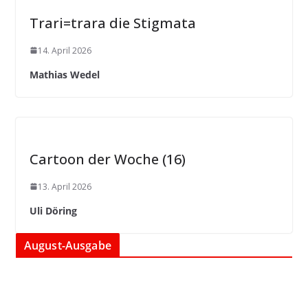
Trari=trara die Stigmata
14. April 2026
Mathias Wedel
Cartoon der Woche (16)
13. April 2026
Uli Döring
August-Ausgabe