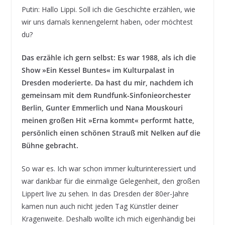
Putin: Hallo Lippi. Soll ich die Geschichte erzählen, wie
wir uns damals kennengelernt haben, oder möchtest
du?
D
as erzähle ich gern selbst: Es war 1988, als ich die
Show »Ein Kessel Buntes« im Kulturpalast in
Dresden moderierte. Da hast du mir, nachdem ich
gemeinsam mit dem Rundfunk-Sinfonieorchester
Berlin, Gunter Emmerlich und Nana Mouskouri
meinen großen Hit »Erna kommt« performt hatte,
persönlich einen schönen Strauß mit Nelken auf die
Bühne gebracht.
So war es. Ich war schon immer kulturinteressiert und
war dankbar für die einmalige Gelegenheit, den großen
Lippert live zu sehen. In das Dresden der 80er-Jahre
kamen nun auch nicht jeden Tag Künstler deiner
Kragenweite. Deshalb wollte ich mich eigenhändig bei