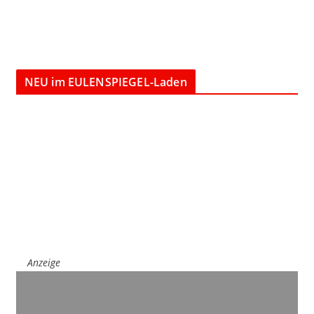
NEU im EULENSPIEGEL-Laden
Anzeige