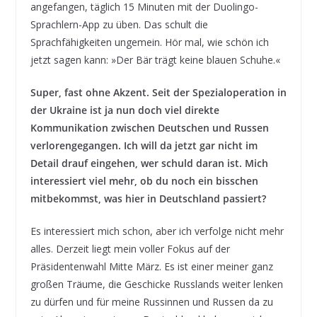
angefangen, täglich 15 Minuten mit der Duolingo-
Sprachlern-App zu üben. Das schult die
Sprachfähigkeiten ungemein. Hör mal, wie schön ich
jetzt sagen kann: »Der Bär trägt keine blauen Schuhe.«
Super, fast ohne Akzent. Seit der Spezialoperation in
der Ukraine ist ja nun doch viel direkte
Kommunikation zwischen Deutschen und Russen
verlorengegangen. Ich will da jetzt gar nicht im
Detail drauf eingehen, wer schuld daran ist. Mich
interessiert viel mehr, ob du noch ein bisschen
mitbekommst, was hier in Deutschland passiert?
Es interessiert mich schon, aber ich verfolge nicht mehr
alles. Derzeit liegt mein voller Fokus auf der
Präsidentenwahl Mitte März. Es ist einer meiner ganz
großen Träume, die Geschicke Russlands weiter lenken
zu dürfen und für meine Russinnen und Russen da zu