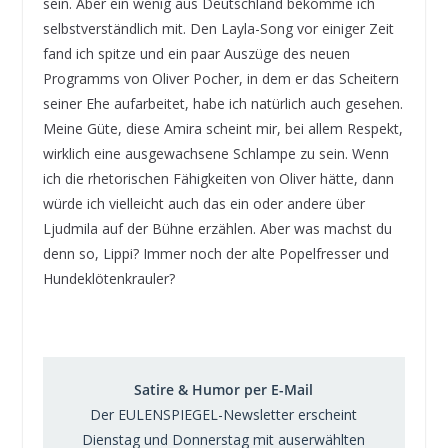
sein. Aber ein wenig aus Deutschland bekomme ich
selbstverständlich mit. Den Layla-Song vor einiger Zeit
fand ich spitze und ein paar Auszüge des neuen
Programms von Oliver Pocher, in dem er das Scheitern
seiner Ehe aufarbeitet, habe ich natürlich auch gesehen.
Meine Güte, diese Amira scheint mir, bei allem Respekt,
wirklich eine ausgewachsene Schlampe zu sein. Wenn
ich die rhetorischen Fähigkeiten von Oliver hätte, dann
würde ich vielleicht auch das ein oder andere über
Ljudmila auf der Bühne erzählen. Aber was machst du
denn so, Lippi? Immer noch der alte Popelfresser und
Hundeklötenkrauler?
Satire & Humor per E-Mail
Der EULENSPIEGEL-Newsletter erscheint
Dienstag und Donnerstag mit auserwählten