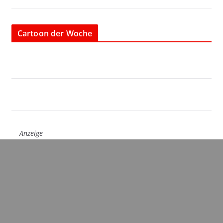
Cartoon der Woche
Anzeige