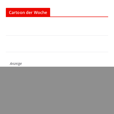
Cartoon der Woche
Anzeige