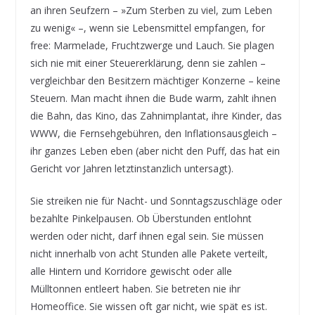
an ihren Seufzern – »Zum Sterben zu viel, zum Leben
zu wenig« –, wenn sie Lebensmittel empfangen, for
free: Marmelade, Fruchtzwerge und Lauch. Sie plagen
sich nie mit einer Steuererklärung, denn sie zahlen –
vergleichbar den Besitzern mächtiger Konzerne – keine
Steuern. Man macht ihnen die Bude warm, zahlt ihnen
die Bahn, das Kino, das Zahnimplantat, ihre Kinder, das
WWW, die Fernsehgebühren, den Inflationsausgleich –
ihr ganzes Leben eben (aber nicht den Puff, das hat ein
Gericht vor Jahren letztinstanzlich untersagt).
Sie streiken nie für Nacht- und Sonntagszuschläge oder
bezahlte Pinkelpausen. Ob Überstunden entlohnt
werden oder nicht, darf ihnen egal sein. Sie müssen
nicht innerhalb von acht Stunden alle Pakete verteilt,
alle Hintern und Korridore gewischt oder alle
Mülltonnen entleert haben. Sie betreten nie ihr
Homeoffice. Sie wissen oft gar nicht, wie spät es ist.