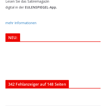
Lesen Sie das Satiremagazin
digital in der
EULENSPIEGEL-App.
mehr Informationen
NEU:
342 Fehlanzeiger auf 148 Seiten