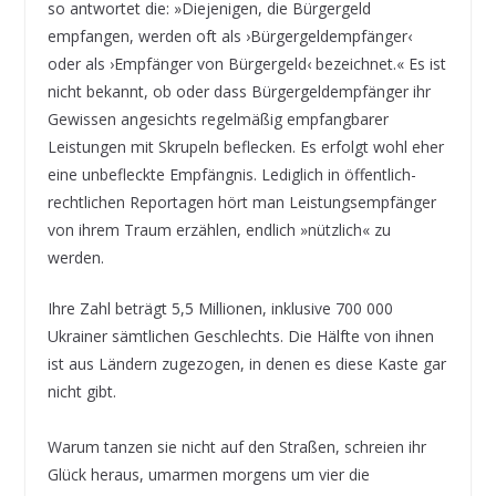
so antwortet die: »Diejenigen, die Bürgergeld
empfangen, werden oft als ›Bürgergeldempfänger‹
oder als ›Empfänger von Bürgergeld‹ bezeichnet.« Es ist
nicht bekannt, ob oder dass Bürgergeldempfänger ihr
Gewissen angesichts regelmäßig empfangbarer
Leistungen mit Skrupeln beflecken. Es erfolgt wohl eher
eine unbefleckte Empfängnis. Lediglich in öffentlich-
rechtlichen Reportagen hört man Leistungsempfänger
von ihrem Traum erzählen, endlich »nützlich« zu
werden.
Ihre Zahl beträgt 5,5 Millionen, inklusive 700 000
Ukrainer sämtlichen Geschlechts. Die Hälfte von ihnen
ist aus Ländern zugezogen, in denen es diese Kaste gar
nicht gibt.
Warum tanzen sie nicht auf den Straßen, schreien ihr
Glück heraus, umarmen morgens um vier die