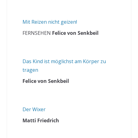
Mit Reizen nicht geizen!
FERNSEHEN
Felice von Senkbeil
Das Kind ist möglichst am Körper zu
tragen
Felice von Senkbeil
Der Wixer
Matti Friedrich