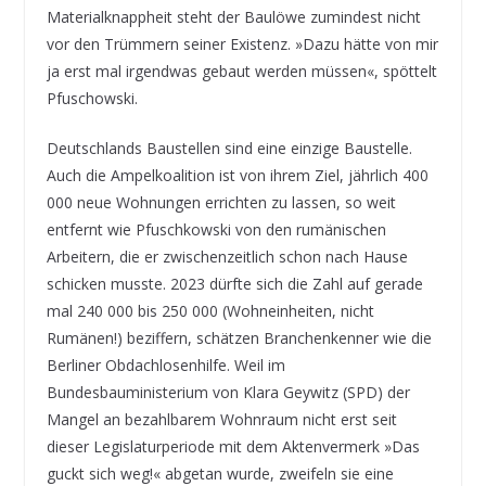
Materialknappheit steht der Baulöwe zumindest nicht
vor den Trümmern seiner Existenz. »Dazu hätte von mir
ja erst mal irgendwas gebaut werden müssen«, spöttelt
Pfuschowski.
Deutschlands Baustellen sind eine einzige Baustelle.
Auch die Ampelkoalition ist von ihrem Ziel, jährlich 400
000 neue Wohnungen errichten zu lassen, so weit
entfernt wie Pfuschkowski von den rumänischen
Arbeitern, die er zwischenzeitlich schon nach Hause
schicken musste. 2023 dürfte sich die Zahl auf gerade
mal 240 000 bis 250 000 (Wohneinheiten, nicht
Rumänen!) beziffern, schätzen Branchenkenner wie die
Berliner Obdachlosenhilfe. Weil im
Bundesbauministerium von Klara Geywitz (SPD) der
Mangel an bezahlbarem Wohnraum nicht erst seit
dieser Legislaturperiode mit dem Aktenvermerk »Das
guckt sich weg!« abgetan wurde, zweifeln sie eine