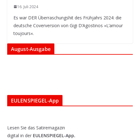
16. Juli 2024
Es war DER Überraschungshit des Frühjahrs 2024: die
deutsche Coverversion von Gigi D’Agostinos »L’amour
toujours«.
August-Ausgabe
EULENSPIEGEL-App
Lesen Sie das Satiremagazin
digital in der
EULENSPIEGEL-App.