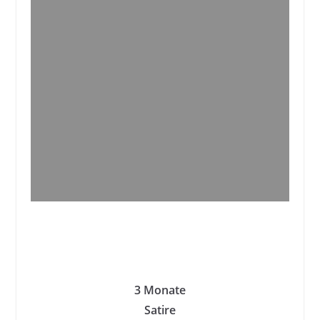
3 Monate
Satire