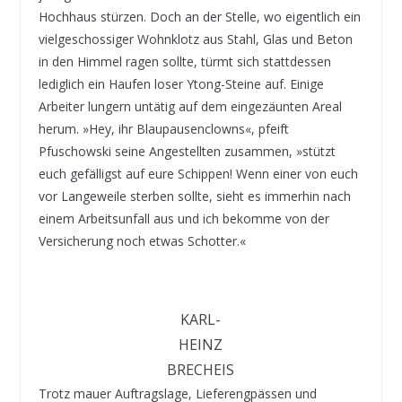
Hochhaus stürzen. Doch an der Stelle, wo eigentlich ein
vielgeschossiger Wohnklotz aus Stahl, Glas und Beton
in den Himmel ragen sollte, türmt sich stattdessen
lediglich ein Haufen loser Ytong-Steine auf. Einige
Arbeiter lungern untätig auf dem eingezäunten Areal
herum. »Hey, ihr Blaupausenclowns«, pfeift
Pfuschowski seine Angestellten zusammen, »stützt
euch gefälligst auf eure Schippen! Wenn einer von euch
vor Langeweile sterben sollte, sieht es immerhin nach
einem Arbeitsunfall aus und ich bekomme von der
Versicherung noch etwas Schotter.«
KARL-
HEINZ
BRECHEIS
Trotz mauer Auftragslage, Lieferengpässen und