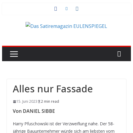
Zum
Inhalt
springen
Alles nur Fassade
15. Juni 2023
2 min read
Von DANIEL SIBBE
Harry Pfuschowski ist der Verzweiflung nahe. Der 58-
jährige Bauunternehmer würde sich am liebsten vom