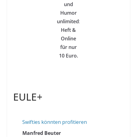
und
Humor
unlimited
:
Heft &
Online
für nur
10 Euro.
EULE+
Swifties könnten profitieren
Manfred Beuter