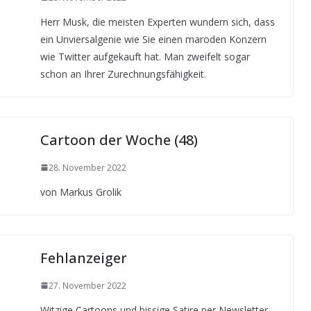
Herr Musk, die meisten Experten wundern sich, dass
ein Unviersalgenie wie Sie einen maroden Konzern
wie Twitter aufgekauft hat. Man zweifelt sogar
schon an Ihrer Zurechnungsfähigkeit.
Cartoon der Woche (48)
28. November 2022
von Markus Grolik
Fehlanzeiger
27. November 2022
Witzige Cartoons und bissige Satire per Newsletter