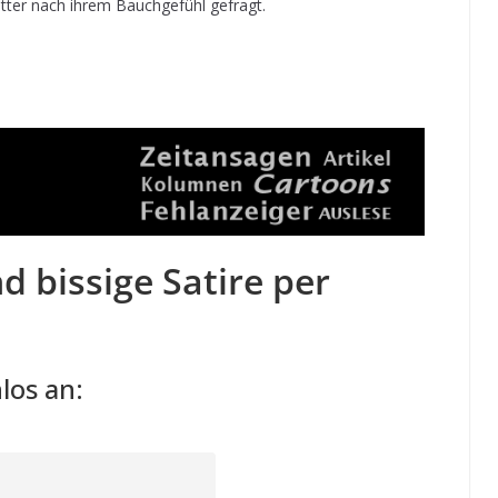
tter nach ihrem Bauchgefühl gefragt.
d bissige Satire per
los an: