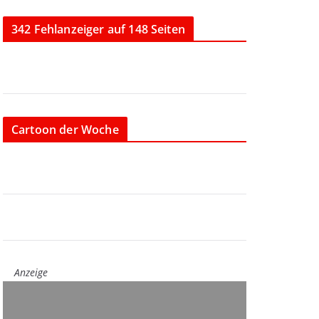
342 Fehlanzeiger auf 148 Seiten
Cartoon der Woche
Anzeige