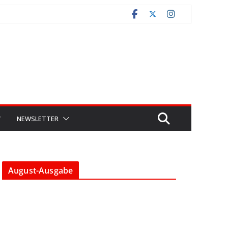
V
NEWSLETTER
August-Ausgabe