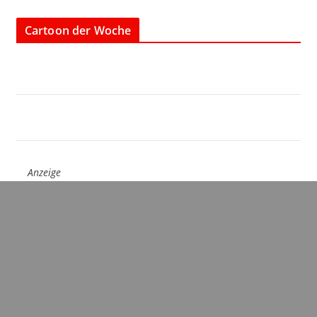
Cartoon der Woche
Anzeige