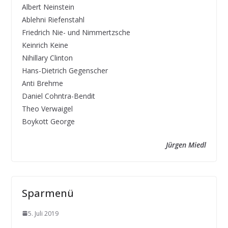
Albert Neinstein
Ablehni Riefenstahl
Friedrich Nie- und Nimmertzsche
Keinrich Keine
Nihillary Clinton
Hans-Dietrich Gegenscher
Anti Brehme
Daniel Cohntra-Bendit
Theo Verwaigel
Boykott George
Jürgen Miedl
Sparmenü
5. Juli 2019