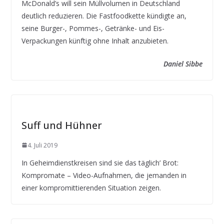
McDonald’s will sein Müllvolumen in Deutschland
deutlich reduzieren. Die Fastfoodkette kündigte an,
seine Burger-, Pommes-, Getränke- und Eis-
Verpackungen künftig ohne Inhalt anzubieten.
Daniel Sibbe
Suff und Hühner
4. Juli 2019
In Geheimdienstkreisen sind sie das täglich’ Brot:
Kompromate – Video-Aufnahmen, die jemanden in
einer kompromittierenden Situation zeigen.