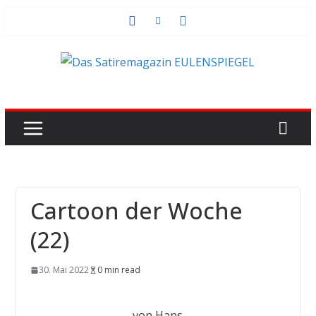
Zum
Inhalt
springen
Cartoon der Woche
(22)
30. Mai 2022
0 min read
von Hans