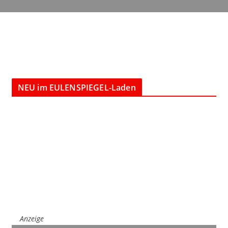
NEU im EULENSPIEGEL-Laden
Anzeige