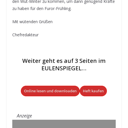
den Wut-Winter zu kommen, um dann genügend Kräfte
zu haben für den Furor-Frühling.
Mit wütenden Grüßen
Chefredakteur
Weiter geht es auf 3 Seiten im
EULENSPIEGEL…
Online lesen und downloaden
Heft kaufen
Anzeige