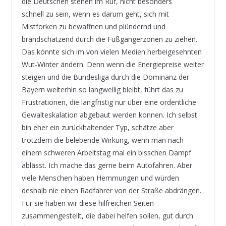
die Deutschen stehen im Ruf, nicht besonders
schnell zu sein, wenn es darum geht, sich mit
Mistforken zu bewaffnen und plündernd und
brandschatzend durch die Fußgängerzonen zu ziehen.
Das könnte sich im von vielen Medien herbeigesehnten
Wut-Winter ändern. Denn wenn die Energiepreise weiter
steigen und die Bundesliga durch die Dominanz der
Bayern weiterhin so langweilig bleibt, führt das zu
Frustrationen, die langfristig nur über eine ordentliche
Gewalteskalation abgebaut werden können. Ich selbst
bin eher ein zurückhaltender Typ, schätze aber
trotzdem die belebende Wirkung, wenn man nach
einem schweren Arbeitstag mal ein bisschen Dampf
ablässt. Ich mache das gerne beim Autofahren. Aber
viele Menschen haben Hemmungen und würden
deshalb nie einen Radfahrer von der Straße abdrängen.
Für sie haben wir diese hilfreichen Seiten
zusammengestellt, die dabei helfen sollen, gut durch