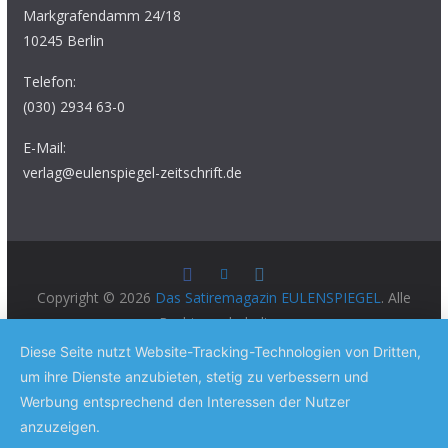
Markgrafendamm 24/18
10245 Berlin
Telefon:
(030) 2934 63-0
E-Mail:
verlag@eulenspiegel-zeitschrift.de
Copyright © 2026
Das Satiremagazin EULENSPIEGEL
. Alle
Rechte vorbehalten.
Theme:
ColorMag Pro
von ThemeGrill. Präsentiert von
Diese Seite nutzt Website-Tracking-Technologien von Dritten,
WordPress
.
um ihre Dienste anzubieten, stetig zu verbessern und
Werbung entsprechend den Interessen der Nutzer
anzuzeigen.