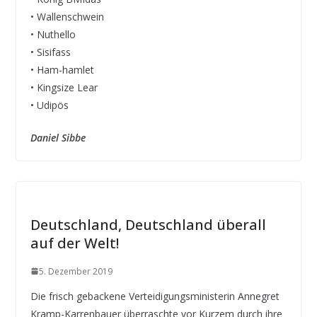
• Wallenschwein
• Nuthello
• Sisifass
• Ham-hamlet
• Kingsize Lear
• Udipös
Daniel Sibbe
Deutschland, Deutschland überall
auf der Welt!
5. Dezember 2019
Die frisch gebackene Verteidigungsministerin Annegret
Kramp-Karrenbauer überraschte vor Kurzem durch ihre