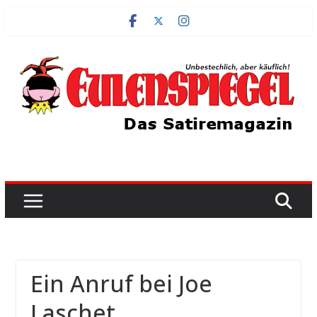
Zum
Inhalt
springen
Ein Anruf bei Joe
Laschet