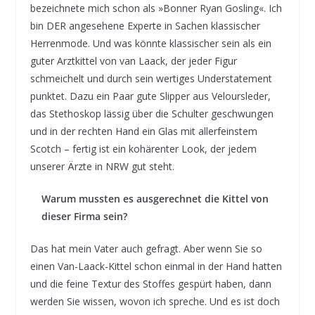
bezeichnete mich schon als »Bonner Ryan Gosling«. Ich
bin DER angesehene Experte in Sachen klassischer
Herrenmode. Und was könnte klassischer sein als ein
guter Arztkittel von van Laack, der jeder Figur
schmeichelt und durch sein wertiges Understatement
punktet. Dazu ein Paar gute Slipper aus Veloursleder,
das Stethoskop lässig über die Schulter geschwungen
und in der rechten Hand ein Glas mit allerfeinstem
Scotch – fertig ist ein kohärenter Look, der jedem
unserer Ärzte in NRW gut steht.
Warum mussten es ausgerechnet die Kittel von
dieser Firma sein?
Das hat mein Vater auch gefragt. Aber wenn Sie so
einen Van-Laack-Kittel schon einmal in der Hand hatten
und die feine Textur des Stoffes gespürt haben, dann
werden Sie wissen, wovon ich spreche. Und es ist doch