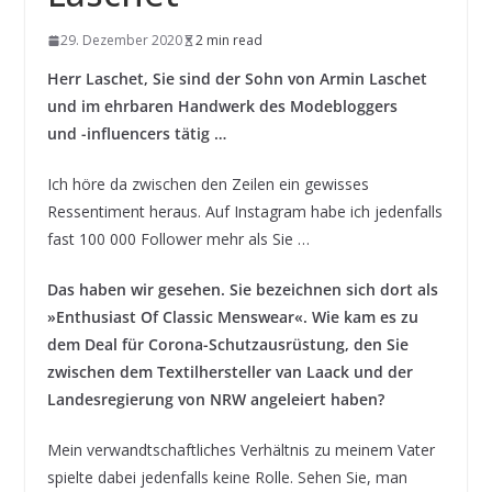
29. Dezember 2020
2 min read
Herr Laschet, Sie sind der Sohn von Armin Laschet
und im ehrbaren Handwerk des Modebloggers
und -influencers tätig …
Ich höre da zwischen den Zeilen ein gewisses
Ressentiment heraus. Auf Instagram habe ich jedenfalls
fast 100 000 Follower mehr als Sie …
Das haben wir gesehen. Sie bezeichnen sich dort als
»Enthusiast Of Classic Menswear«. Wie kam es zu
dem Deal für Corona-Schutzausrüstung, den Sie
zwischen dem Textilhersteller van Laack und der
Landesregierung von NRW angeleiert haben?
Mein verwandtschaftliches Verhältnis zu meinem Vater
spielte dabei jedenfalls keine Rolle. Sehen Sie, man