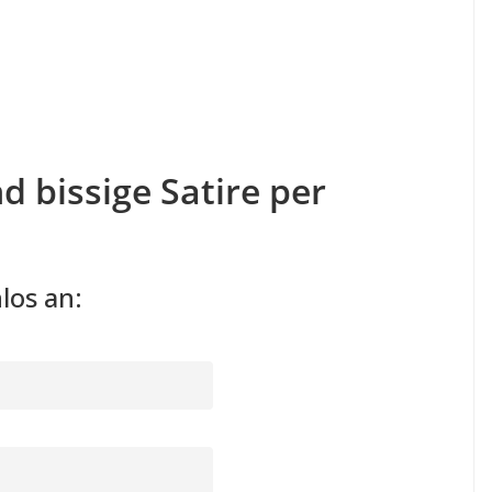
d bissige Satire per
los an: