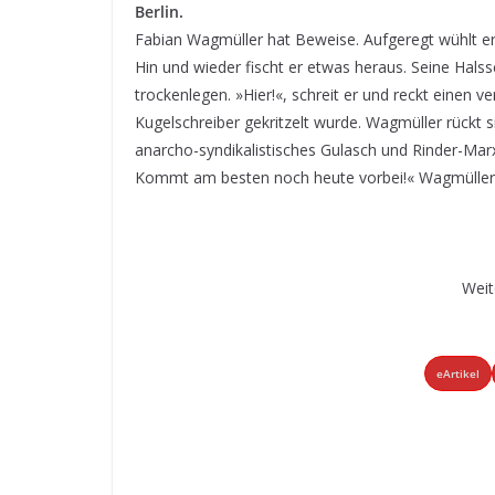
Berlin.
Fabian Wagmüller hat Beweise. Aufgeregt wühlt e
Hin und wieder fischt er etwas heraus. Seine Halss
trockenlegen. »Hier!«, schreit er und reckt einen ve
Kugelschreiber gekritzelt wurde. Wagmüller rückt si
anarcho-syndikalistisches Gulasch und Rinder-Marx
Kommt am besten noch heute vorbei!« Wagmüller 
Weit
eArtikel