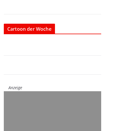
Cartoon der Woche
Anzeige