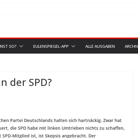
NST SO?
EULENSPIEGEL-APP
ALLE AUSGABEN
ARCHI
in der SPD?
hen Partei Deutschlands halten sich hartnäckig. Zwar hat
ert, die SPD habe mit linken Umtrieben nichts zu schaffen,
 SPD-Mitglied ist, ist Skepsis angebracht. Der