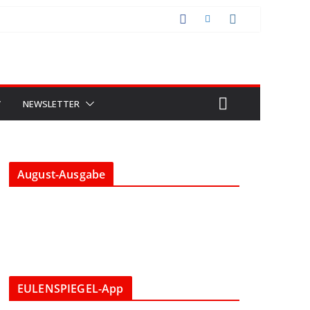
V
NEWSLETTER
August-Ausgabe
EULENSPIEGEL-App