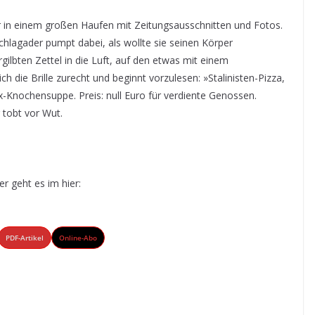
r in einem großen Haufen mit Zeitungsausschnitten und Fotos.
chlagader pumpt dabei, als wollte sie seinen Körper
rgilbten Zettel in die Luft, auf den etwas mit einem
ch die Brille zurecht und beginnt vorzulesen: »Stalinisten-Pizza,
-Knochensuppe. Preis: null Euro für verdiente Genossen.
tobt vor Wut.
er geht es im hier:
PDF-Artikel
Online-Abo