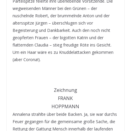
Parteispitze feierte ihre überlebende Vorsitzende. Die
wegweisenden Männer bei den Grünen – der
nuschelnde Robert, der brummelnde Anton und der
altersspitze Jürgen – überschlugen sich vor
Begeisterung und Dankbarkeit. Auch den noch nicht
geopferten Frauen – der bigotten Katrin und der
flatternden Claudia – stieg freudige Röte ins Gesicht.
Um ein Haar wäre es zu Knuddelattacken gekommen
(aber Corona!).
Zeichnung
FRANK
HOPPMANN
Annalena strahlte über beide Backen. Ja, sie war durchs
Feuer gegangen für die gemeinsame große Sache, die
Rettung der Gattung Mensch innerhalb der laufenden