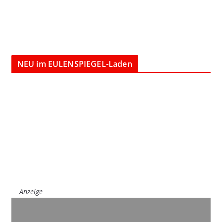
NEU im EULENSPIEGEL-Laden
Anzeige