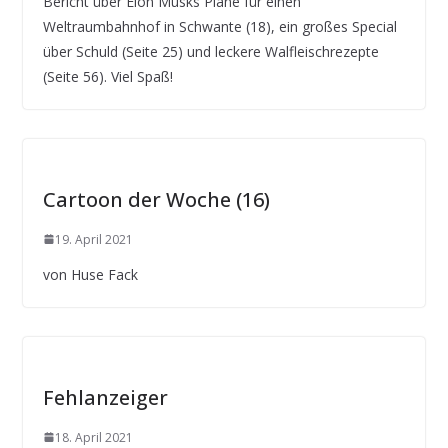
Bericht über Elon Musks Pläne für einen
Weltraumbahnhof in Schwante (18), ein großes Special
über Schuld (Seite 25) und leckere Walfleischrezepte
(Seite 56). Viel Spaß!
Cartoon der Woche (16)
19. April 2021
von Huse Fack
Fehlanzeiger
18. April 2021