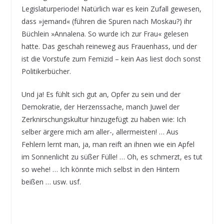
Legislaturperiode! Natürlich war es kein Zufall gewesen,
dass »jemand« (führen die Spuren nach Moskau?) ihr
Büchlein »Annalena. So wurde ich zur Frau« gelesen
hatte. Das geschah reineweg aus Frauenhass, und der
ist die Vorstufe zum Femizid – kein Aas liest doch sonst
Politikerbücher.
Und ja! Es fühlt sich gut an, Opfer zu sein und der
Demokratie, der Herzenssache, manch Juwel der
Zerknirschungskultur hinzugefügt zu haben wie: Ich
selber ärgere mich am aller-, allermeisten! … Aus
Fehlern lernt man, ja, man reift an ihnen wie ein Apfel
im Sonnenlicht zu süßer Fülle! … Oh, es schmerzt, es tut
so wehe! … Ich könnte mich selbst in den Hintern
beißen … usw. usf.