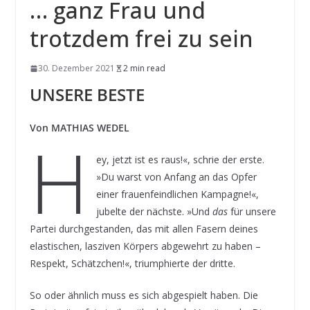
… ganz Frau und
trotzdem frei zu sein
30. Dezember 2021
2 min read
UNSERE BESTE
Von MATHIAS WEDEL
H
ey, jetzt ist es raus!«, schrie der erste.
»Du warst von Anfang an das Opfer
einer frauenfeindlichen Kampagne!«,
jubelte der nächste. »Und
das
für unsere
Partei durchgestanden, das mit allen Fasern deines
elastischen, lasziven Körpers abgewehrt zu haben –
Respekt, Schätzchen!«, triumphierte der dritte.
So oder ähnlich muss es sich abgespielt haben. Die