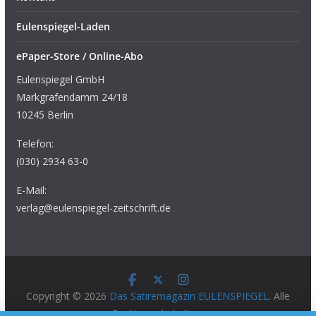
Eulenspiegel-Laden
ePaper-Store / Online-Abo
Eulenspiegel GmbH
Markgrafendamm 24/18
10245 Berlin
Telefon:
(030) 2934 63-0
E-Mail:
verlag@eulenspiegel-zeitschrift.de
Copyright © 2026
Das Satiremagazin EULENSPIEGEL
. Alle
Rechte vorbehalten.