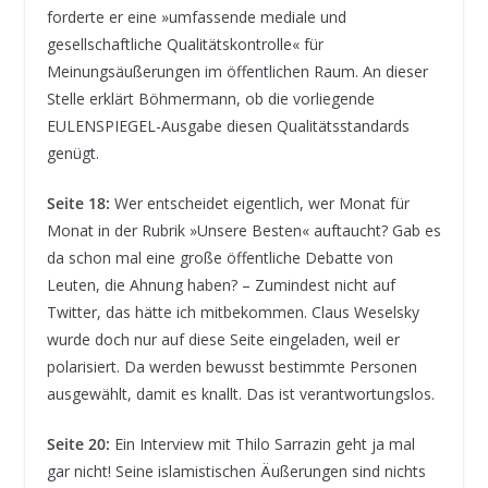
forderte er eine »umfassende mediale und
gesellschaftliche Qualitätskontrolle« für
Meinungsäußerungen im öffentlichen Raum. An dieser
Stelle erklärt Böhmermann, ob die vorliegende
EULENSPIEGEL-Ausgabe diesen Qualitätsstandards
genügt.
Seite 18:
Wer entscheidet eigentlich, wer Monat für
Monat in der Rubrik »Unsere Besten« auftaucht? Gab es
da schon mal eine große öffentliche Debatte von
Leuten, die Ahnung haben? – Zumindest nicht auf
Twitter, das hätte ich mitbekommen. Claus Weselsky
wurde doch nur auf diese Seite eingeladen, weil er
polarisiert. Da werden bewusst bestimmte Personen
ausgewählt, damit es knallt. Das ist verantwortungslos.
Seite 20:
Ein Interview mit Thilo Sarrazin geht ja mal
gar nicht! Seine islamistischen Äußerungen sind nichts