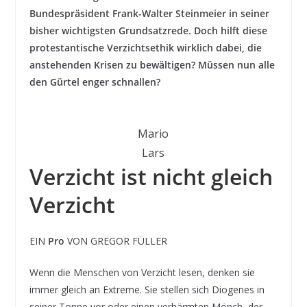
Bundespräsident Frank-Walter Steinmeier in seiner
bisher wichtigsten Grundsatzrede. Doch hilft diese
protestantische Verzichtsethik wirklich dabei, die
anstehenden Krisen zu bewältigen? Müssen nun alle
den Gürtel enger schnallen?
Mario
Lars
Verzicht ist nicht gleich
Verzicht
EIN
Pro
VON GREGOR FÜLLER
Wenn die Menschen von Verzicht lesen, denken sie
immer gleich an Extreme. Sie stellen sich Diogenes in
seiner Tonne vor oder einen verhärmten Mönch, der,