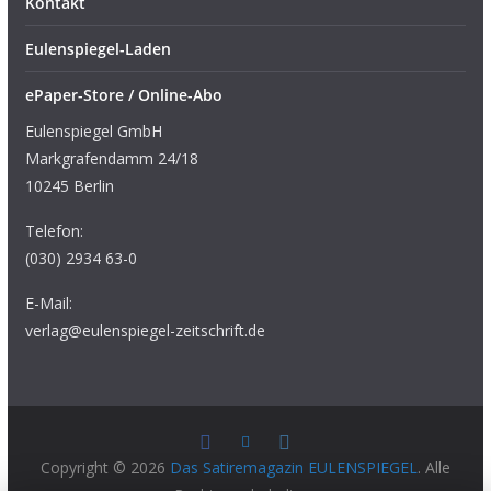
Kontakt
Eulenspiegel-Laden
ePaper-Store / Online-Abo
Eulenspiegel GmbH
Markgrafendamm 24/18
10245 Berlin
Telefon:
(030) 2934 63-0
E-Mail:
verlag@eulenspiegel-zeitschrift.de
Copyright © 2026
Das Satiremagazin EULENSPIEGEL
. Alle