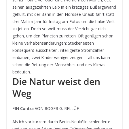
seinen ausgezehrten Leib in ein kratziges Büßergewand
gehüllt, mit der Bahn in den Nordsee-Urlaub fährt statt
drei Mal im Jahr für Instagram-Fotos um die halbe Welt
zu jetten. Doch so weit muss der Verzicht gar nicht
gehen, um den Planeten zu retten. Oft genügen schon
kleine Verhaltensänderungen: Steckerleisten
konsequent ausschalten, intelligente Stromzähler
einbauen, zwei Kinder weniger zeugen – all das kann
schon die Rettung der Menschheit und des Klimas
bedeuten.
Die Natur weist den
Weg
EIN
Contra
VON ROGER G. RELLÜF
Als ich vor kurzem durch Berlin-Neukölln schlenderte
und sah, wie auf dem üppigen Grünstreifen neben der