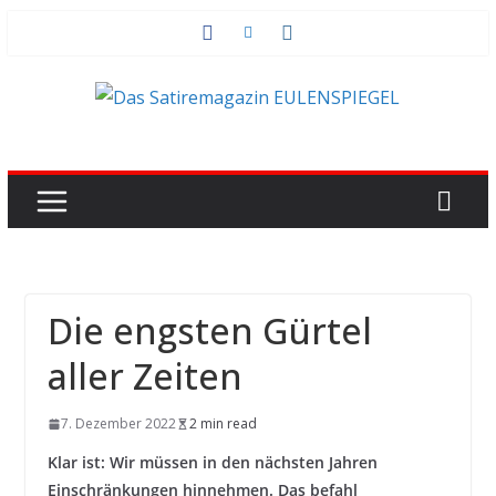
Zum
Inhalt
springen
Die engsten Gürtel
aller Zeiten
7. Dezember 2022
2 min read
Klar ist: Wir müssen in den nächsten Jahren
Einschränkungen hinnehmen. Das befahl