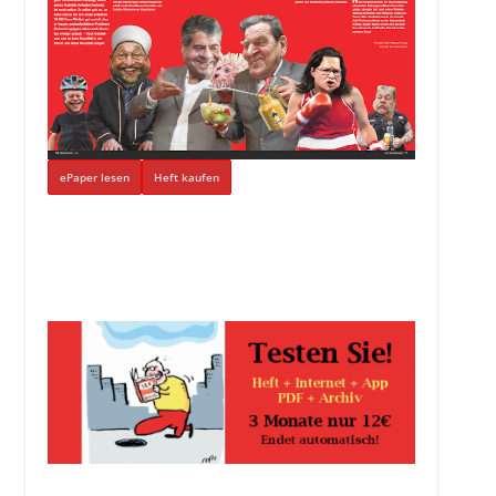
ePaper lesen
Heft kaufen