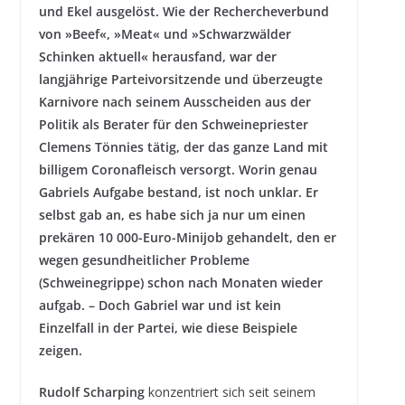
und Ekel ausgelöst. Wie der Rechercheverbund
von »Beef«, »Meat« und »Schwarzwälder
Schinken aktuell« herausfand, war der
langjährige Parteivorsitzende und überzeugte
Karnivore nach seinem Ausscheiden aus der
Politik als Berater für den Schweinepriester
Clemens Tönnies tätig, der das ganze Land mit
billigem Coronafleisch versorgt. Worin genau
Gabriels Aufgabe bestand, ist noch unklar. Er
selbst gab an, es habe sich ja nur um einen
prekären 10 000-Euro-Minijob gehandelt, den er
wegen gesundheitlicher Probleme
(Schweinegrippe) schon nach Monaten wieder
aufgab. – Doch Gabriel war und ist kein
Einzelfall in der Partei, wie diese Beispiele
zeigen.
Rudolf Scharping
konzentriert sich seit seinem