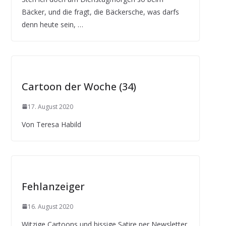
Bäcker, und die fragt, die Bäckersche, was darfs
denn heute sein, …
Cartoon der Woche (34)
17. August 2020
Von Teresa Habild
Fehlanzeiger
16. August 2020
Witzige Cartoons und bissige Satire per Newsletter