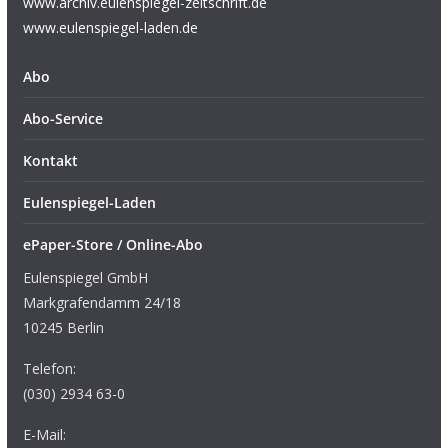
www.archiv.eulenspiegel-zeitschrift.de
www.eulenspiegel-laden.de
Abo
Abo-Service
Kontakt
Eulenspiegel-Laden
ePaper-Store / Online-Abo
Eulenspiegel GmbH
Markgrafendamm 24/18
10245 Berlin
Telefon:
(030) 2934 63-0
E-Mail: