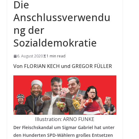
Die
Anschlussverwendu
ng der
Sozialdemokratie
6. August 2020
1 min read
Von FLORIAN KECH und GREGOR FÜLLER
Illustration: ARNO FUNKE
Der Fleischskandal um Sigmar Gabriel hat unter
den Hunderten SPD-Wählern großes Entsetzen