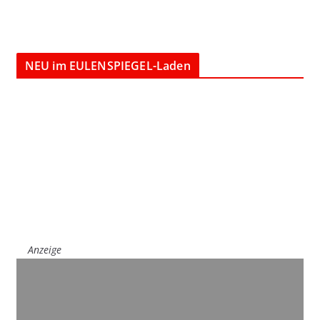
NEU im EULENSPIEGEL-Laden
Anzeige