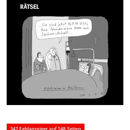
342 Fehlanzeiger auf 148 Seiten