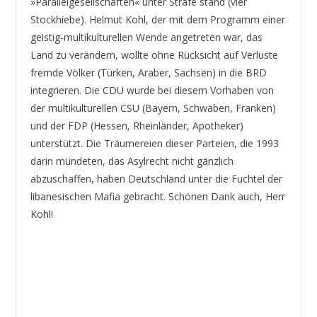
»Parallelgesellschaften« unter Strafe stand (vier
Stockhiebe). Helmut Kohl, der mit dem Programm einer
geistig-multikulturellen Wende angetreten war, das
Land zu verändern, wollte ohne Rücksicht auf Verluste
fremde Völker (Türken, Araber, Sachsen) in die BRD
integrieren. Die CDU wurde bei diesem Vorhaben von
der multikulturellen CSU (Bayern, Schwaben, Franken)
und der FDP (Hessen, Rheinländer, Apotheker)
unterstützt. Die Träumereien dieser Parteien, die 1993
darin mündeten, das Asylrecht nicht gänzlich
abzuschaffen, haben Deutschland unter die Fuchtel der
libanesischen Mafia gebracht. Schönen Dank auch, Herr
Kohl!