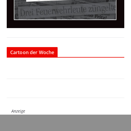
Cartoon der Woche
Anzeige