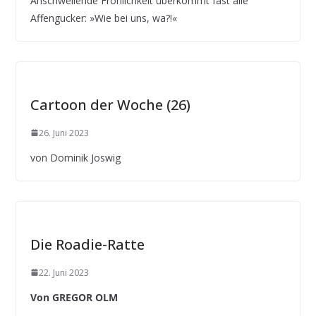
Anschwellende Fröhlichkeit überkommt fast alle
Affengucker: »Wie bei uns, wa?!«
Cartoon der Woche (26)
26. Juni 2023
von Dominik Joswig
Die Roadie-Ratte
22. Juni 2023
Von GREGOR OLM