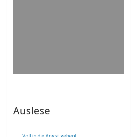
Auslese
Voll in die Angst gehen!