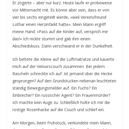
Er zögerte – aber nur kurz. Heute laufe er probeweise
vor Mitternacht mit. Es könne aber sein, dass er von
vier bis sechs eingeteilt werde, »weil Vereinsfreund
Lothar einen Herzinfarkt hatte«. Mein Mann ergriff
meine Hand. »Pass auf die Kinder auf, versprich mir
das!« Ich nickte stumm und gab ihm einen
Abschiedskuss. Dann verschwand er in der Dunkelheit.
Ich bettete die Kleine auf die Luftmatratze und kauerte
mich auf der Velourscouch zusammen. Bei jedem
Rascheln schreckte ich auf. Ist jemand über die Hecke
gesprungen? Auf den Grundstücken nebenan leuchteten
ständig Bewegungsmelder auf. Ein Fuchs? Ein
Einbrecher? Ein russischer Agent? Ein Frauenmörder?
Ich machte kein Auge zu. Schließlich holte ich mir die
rostige Rosenhacke auf die Couch und schlief ein.
Am Morgen, beim Frühstück, verkündete mein Mann,