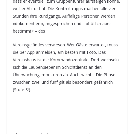
dass er eventuell zum Gruppenführer aufsteigen könne,
weil er Abitur hat. Die Kontrolltrupps machen alle vier
Stunden ihre Rundgänge. Auffällige Personen werden
»dokumentiert«, angesprochen und – »höflich aber
bestimmt« – des
Vereinsgeländes verwiesen. Wer Gäste erwartet, muss
die per App anmelden, am besten mit Foto. Das
Vereinshaus ist die Kommandozentrale. Dort wechseln
sich die Laubenpieper im Schichtdienst an den
Überwachungsmonitoren ab. Auch nachts. Die Phase
zwischen zwei und fünf gilt als besonders gefährlich
(Stufe 3!).