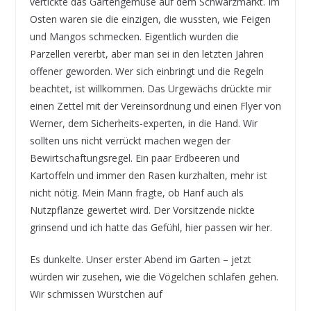
vertickte das Gartengemüse auf dem Schwarzmarkt. Im
Osten waren sie die einzigen, die wussten, wie Feigen
und Mangos schmecken. Eigentlich wurden die
Parzellen vererbt, aber man sei in den letzten Jahren
offener geworden. Wer sich einbringt und die Regeln
beachtet, ist willkommen. Das Urgewächs drückte mir
einen Zettel mit der Vereinsordnung und einen Flyer von
Werner, dem Sicherheits-experten, in die Hand. Wir
sollten uns nicht verrückt machen wegen der
Bewirtschaftungsregel. Ein paar Erdbeeren und
Kartoffeln und immer den Rasen kurzhalten, mehr ist
nicht nötig. Mein Mann fragte, ob Hanf auch als
Nutzpflanze gewertet wird. Der Vorsitzende nickte
grinsend und ich hatte das Gefühl, hier passen wir her.
Es dunkelte. Unser erster Abend im Garten – jetzt
würden wir zusehen, wie die Vögelchen schlafen gehen.
Wir schmissen Würstchen auf