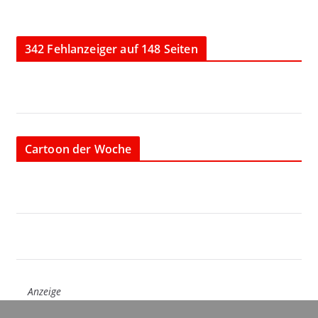
342 Fehlanzeiger auf 148 Seiten
Cartoon der Woche
Anzeige