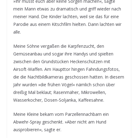
»Ihr müsst euch aber keine Sorgen machen«, sagte
mein Mann etwas zu dramatisch und griff wieder nach
meiner Hand. Die Kinder lachten, weil sie das für eine
Parodie aus einem Kitschfilm hielten. Dann lachten wir
alle.
Meine Söhne vergaßen die Karpfenzucht, den
Gemüseanbau und sogar ihre Handys und spielten
zwischen den Grundstücken Heckenschützen mit
Airsoft-Waffen. Am Haupttor hingen Fahndungsfotos,
die die Nachtbildkameras geschossen hatten. In diesem
Jahr wurden »die frühen Vögel« nämlich schon über
dreißig Mal beklaut; Rasenmäher, Mikrowellen,
Wasserkocher, Dosen-Soljanka, Kaffeesahne.
Meine Kleine bekam vom Parzellennachbarn ein
Abwehr-Spray geschenkt. »Aber nicht am Hund
ausprobieren«, sagte er.