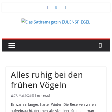
Zum
Inhalt
springen
Alles ruhig bei den
frühen Vögeln
27. Mai 2026
6 min read
Es war ein langer, harter Winter. Die Reserven waren
aufgebraucht, der mentale Akku leer. So nennt man