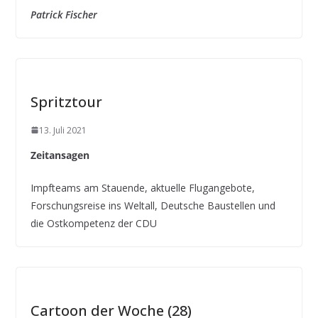
Patrick Fischer
Spritztour
13. Juli 2021
Zeitansagen
Impfteams am Stauende, aktuelle Flugangebote,
Forschungsreise ins Weltall, Deutsche Baustellen und
die Ostkompetenz der CDU
Cartoon der Woche (28)