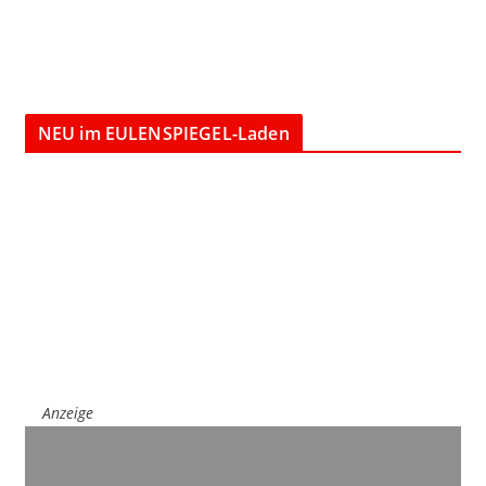
NEU im EULENSPIEGEL-Laden
Anzeige