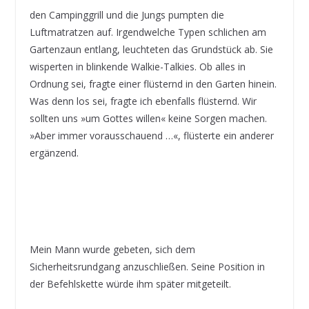
den Campinggrill und die Jungs pumpten die
Luftmatratzen auf. Irgendwelche Typen schlichen am
Gartenzaun entlang, leuchteten das Grundstück ab. Sie
wisperten in blinkende Walkie-Talkies. Ob alles in
Ordnung sei, fragte einer flüsternd in den Garten hinein.
Was denn los sei, fragte ich ebenfalls flüsternd. Wir
sollten uns »um Gottes willen« keine Sorgen machen.
»Aber immer vorausschauend …«, flüsterte ein anderer
ergänzend.
Mein Mann wurde gebeten, sich dem
Sicherheitsrundgang anzuschließen. Seine Position in
der Befehlskette würde ihm später mitgeteilt.