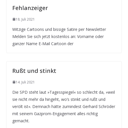
Fehlanzeiger
18. Juli 2021
Witzige Cartoons und bissige Satire per Newsletter
Melden Sie sich jetzt kostenlos an: Vorname oder
ganzer Name E-Mail Cartoon der
Rußt und stinkt
14. Juli 2021
Die SPD steht laut »Tagesspiegel« so schlecht da, »weil
sie nicht mehr da hingeht, wo’s stinkt und rußt und
verölt ist«. Demnach hätte zumindest Gerhard Schröder
mit seinem Gazprom-Engagement alles richtig
gemacht.