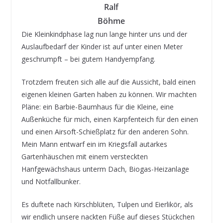
Ralf
Böhme
Die Kleinkindphase lag nun lange hinter uns und der
Auslaufbedarf der Kinder ist auf unter einen Meter
geschrumpft – bei gutem Handyempfang.
Trotzdem freuten sich alle auf die Aussicht, bald einen
eigenen kleinen Garten haben zu können. Wir machten
Pläne: ein Barbie-Baumhaus für die Kleine, eine
Außenküche für mich, einen Karpfenteich für den einen
und einen Airsoft-Schießplatz für den anderen Sohn.
Mein Mann entwarf ein im Kriegsfall autarkes
Gartenhäuschen mit einem versteckten
Hanfgewächshaus unterm Dach, Biogas-Heizanlage
und Notfallbunker.
Es duftete nach Kirschblüten, Tulpen und Eierlikör, als
wir endlich unsere nackten Füße auf dieses Stückchen