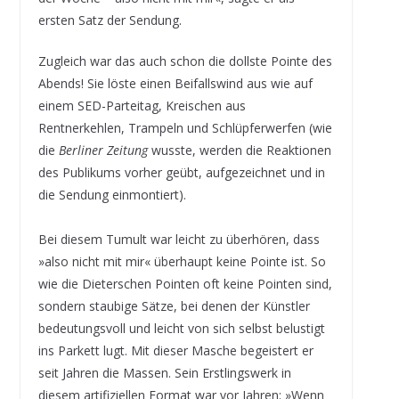
ersten Satz der Sendung.
Zugleich war das auch schon die dollste Pointe des
Abends! Sie löste einen Beifallswind aus wie auf
einem SED-Parteitag, Kreischen aus
Rentnerkehlen, Trampeln und Schlüpferwerfen (wie
die
Berliner Zeitung
wusste, werden die Reaktionen
des Publikums vorher geübt, aufgezeichnet und in
die Sendung einmontiert).
Bei diesem Tumult war leicht zu überhören, dass
»also nicht mit mir« überhaupt keine Pointe ist. So
wie die Dieterschen Pointen oft keine Pointen sind,
sondern staubige Sätze, bei denen der Künstler
bedeutungsvoll und leicht von sich selbst belustigt
ins Parkett lugt. Mit dieser Masche begeistert er
seit Jahren die Massen. Sein Erstlingswerk in
diesem artifiziellen Format war vor Jahren: »Wenn