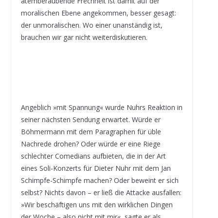
atemberaubende Frechheit ist damit auf der
moralischen Ebene angekommen, besser gesagt:
der unmoralischen. Wo einer unanständig ist,
brauchen wir gar nicht weiterdiskutieren.
Angeblich »mit Spannung« wurde Nuhrs Reaktion in
seiner nächsten Sendung erwartet. Würde er
Böhmermann mit dem Paragraphen für üble
Nachrede drohen? Oder würde er eine Riege
schlechter Comedians aufbieten, die in der Art
eines Soli-Konzerts für Dieter Nuhr mit dem Jan
Schimpfe-Schimpfe machen? Oder beweint er sich
selbst? Nichts davon – er ließ die Attacke ausfallen:
»Wir beschäftigen uns mit den wirklichen Dingen
der Woche – also nicht mit mir«, sagte er als