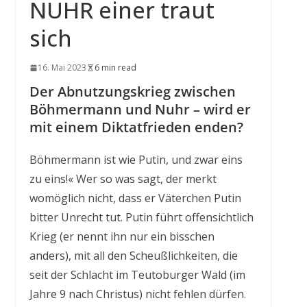
NUHR einer traut
sich
16. Mai 2023
6 min read
Der Abnutzungskrieg zwischen
Böhmermann und Nuhr – wird er
mit einem Diktatfrieden enden?
Böhmermann ist wie Putin, und zwar eins
zu eins!« Wer so was sagt, der merkt
womöglich nicht, dass er Väterchen Putin
bitter Unrecht tut. Putin führt offensichtlich
Krieg (er nennt ihn nur ein bisschen
anders), mit all den Scheußlichkeiten, die
seit der Schlacht im Teutoburger Wald (im
Jahre 9 nach Christus) nicht fehlen dürfen.