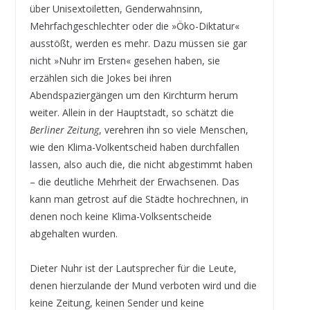
über Unisextoiletten, Genderwahnsinn,
Mehrfachgeschlechter oder die »Öko-Diktatur«
ausstößt, werden es mehr. Dazu müssen sie gar
nicht »Nuhr im Ersten« gesehen haben, sie
erzählen sich die Jokes bei ihren
Abendspaziergängen um den Kirchturm herum
weiter. Allein in der Hauptstadt, so schätzt die
Berliner Zeitung
, verehren ihn so viele Menschen,
wie den Klima-Volkentscheid haben durchfallen
lassen, also auch die, die nicht abgestimmt haben
– die deutliche Mehrheit der Erwachsenen. Das
kann man getrost auf die Städte hochrechnen, in
denen noch keine Klima-Volksentscheide
abgehalten wurden.
Dieter Nuhr ist der Lautsprecher für die Leute,
denen hierzulande der Mund verboten wird und die
keine Zeitung, keinen Sender und keine