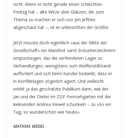
nicht. Wenn er nicht gerade einen schlechten
Freitag hat – alte Witze über Glatzen, die zum
Thema zu machen er sich von Jim Jeffries
abgeschaut hat –, ist er unbestritten der Größte.
Jetzt müsste doch eigentlich »aus der Mitte der
Gesellschaft« ein Manifest samt Erstunterzeichnern
emporsteigen, das die verfeindeten Lager zu
Verhandlungen, wenigstens zum Waffenstillstand
auffordert und sich beim Kanzler bedankt, dass er
in Konfliktlagen zögerlich agiert. Und vielleicht
erlebt ja das geschätzte Publikum dann, wie der
Jan und der Dieter im ZDF-Fernsehgarten mit der
kieksenden Andrea Kiewel schunkeln – zu »So ein
Tag, so wunderschön wie heute«.
MATHIAS WEDEL