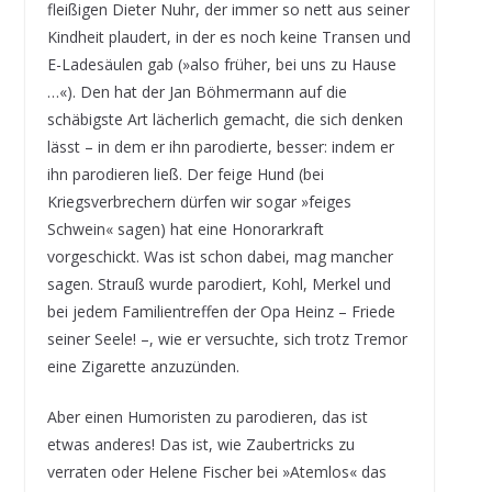
fleißigen Dieter Nuhr, der immer so nett aus seiner
Kindheit plaudert, in der es noch keine Transen und
E-Ladesäulen gab (»also früher, bei uns zu Hause
…«). Den hat der Jan Böhmermann auf die
schäbigste Art lächerlich gemacht, die sich denken
lässt – in dem er ihn parodierte, besser: indem er
ihn parodieren ließ. Der feige Hund (bei
Kriegsverbrechern dürfen wir sogar »feiges
Schwein« sagen) hat eine Honorarkraft
vorgeschickt. Was ist schon dabei, mag mancher
sagen. Strauß wurde parodiert, Kohl, Merkel und
bei jedem Familientreffen der Opa Heinz – Friede
seiner Seele! –, wie er versuchte, sich trotz Tremor
eine Zigarette anzuzünden.
Aber einen Humoristen zu parodieren, das ist
etwas anderes! Das ist, wie Zaubertricks zu
verraten oder Helene Fischer bei »Atemlos« das