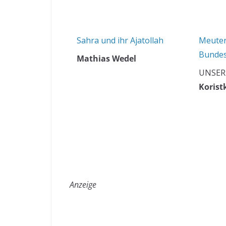
Sahra und ihr Ajatollah
Meuter
Bunde
Mathias Wedel
UNSER
Korist
Anzeige