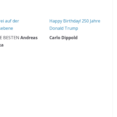
ei auf der
Happy Birthday! 250 Jahre
sebene
Donald Trump
E BESTEN
Andreas
Carlo Dippold
ka