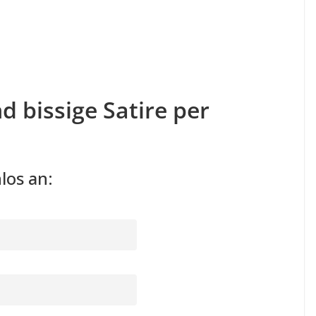
d bissige Satire per
los an: