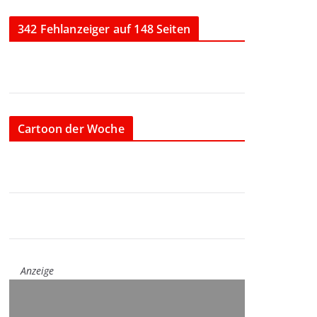
342 Fehlanzeiger auf 148 Seiten
Cartoon der Woche
Anzeige