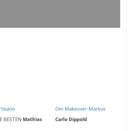
rtisano
Der Makeover-Markus
E BESTEN
Mathias
Carlo Dippold