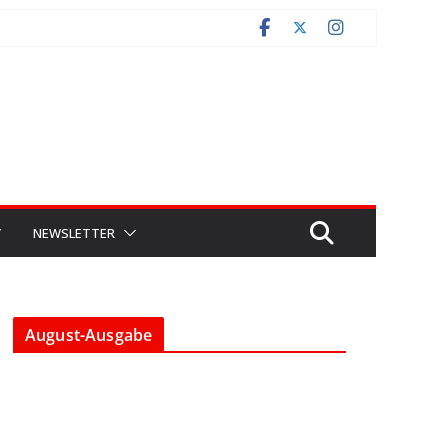
V
NEWSLETTER
August-Ausgabe