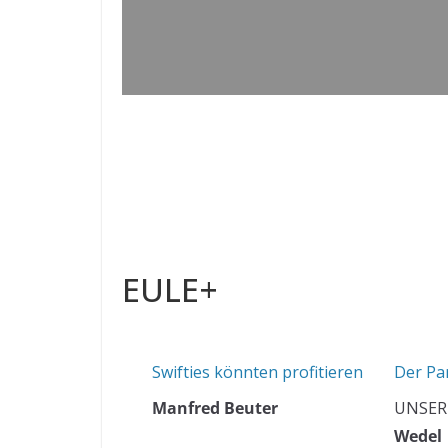
EULE+
Swifties könnten profitieren
Der Pa
Manfred Beuter
UNSER
Wedel