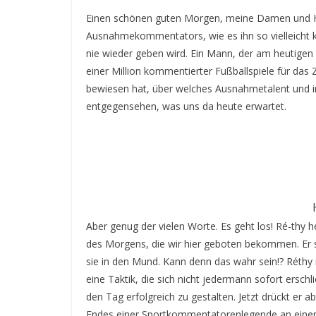
Einen schönen guten Morgen, meine Damen und He
Ausnahmekommentators, wie es ihn so vielleicht k
nie wieder geben wird. Ein Mann, der am heutigen 
einer Million kommentierter Fußballspiele für das 
bewiesen hat, über welches Ausnahmetalent und in
entgegensehen, was uns da heute erwartet.
Aber genug der vielen Worte. Es geht los! Ré-thy 
des Morgens, die wir hier geboten bekommen. Er sc
sie in den Mund. Kann denn das wahr sein!? Réthy m
eine Taktik, die sich nicht jedermann sofort erschl
den Tag erfolgreich zu gestalten. Jetzt drückt er 
Endes einer Sportkommentatorenlegende an ein