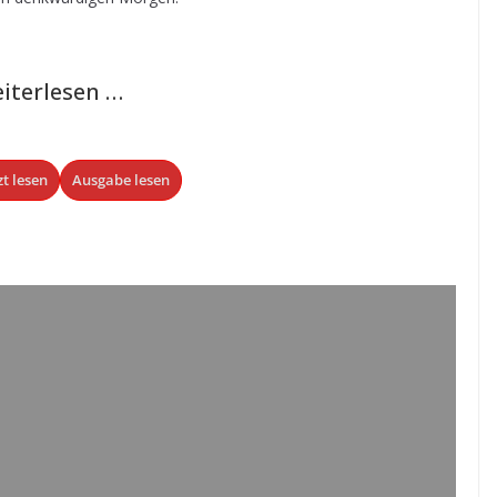
iterlesen …
zt lesen
Ausgabe lesen