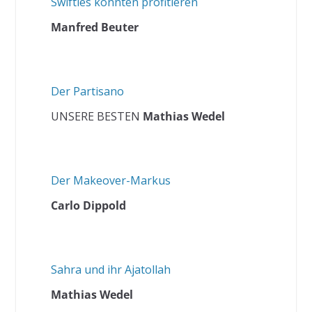
Swifties könnten profitieren
Manfred Beuter
Der Partisano
UNSERE BESTEN
Mathias Wedel
Der Makeover-Markus
Carlo Dippold
Sahra und ihr Ajatollah
Mathias Wedel