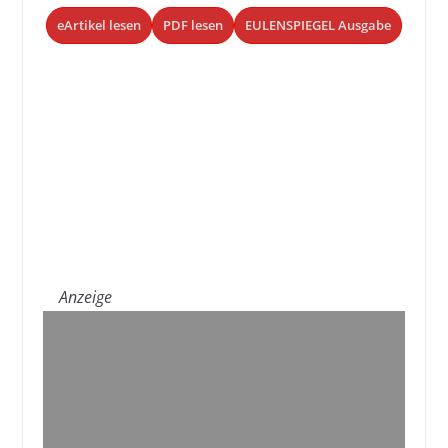
eArtikel lesen
PDF lesen
EULENSPIEGEL Ausgabe
Anzeige