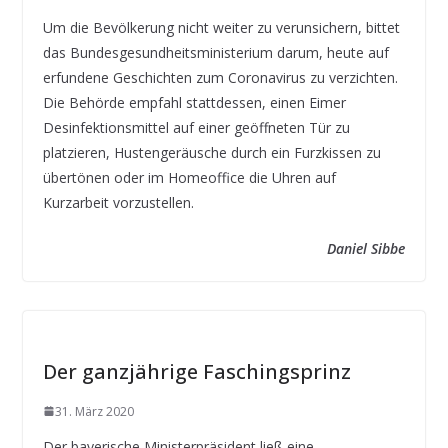
Um die Bevölkerung nicht weiter zu verunsichern, bittet
das Bundesgesundheitsministerium darum, heute auf
erfundene Geschichten zum Coronavirus zu verzichten.
Die Behörde empfahl stattdessen, einen Eimer
Desinfektionsmittel auf einer geöffneten Tür zu
platzieren, Hustengeräusche durch ein Furzkissen zu
übertönen oder im Homeoffice die Uhren auf
Kurzarbeit vorzustellen.
Daniel Sibbe
Der ganzjährige Faschingsprinz
31. März 2020
Der bayerische Ministerpräsident ließ eine