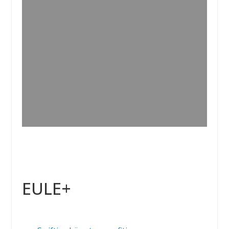
EULE+