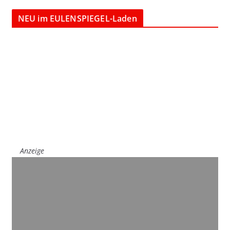
NEU im EULENSPIEGEL-Laden
Anzeige