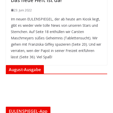
Das neue Heft ist da!
23. Juni 2022
Im neuen EULENSPIEGEL, der ab heute am Kiosk liegt,
gibt es wieder viele tolle News von unseren Stars und
Sternchen. Auf Seite 18 enthüllen wir Carsten
Maschmeyers süßes Geheimnis (Tablettensucht). Wir
gehen mit Franziska Giffey spazieren (Seite 20). Und wir
verraten, wen der Papst in seiner Freizeit entführen
lässt (Seite 36). Viel Spaß!
August-Ausgabe
EULENSPIEGEL-App