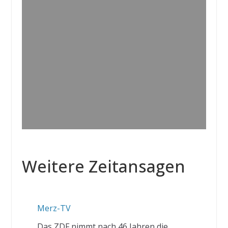
Weitere Zeitansagen
Merz-TV
Das ZDF nimmt nach 46 Jahren die