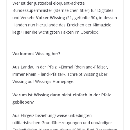
Wer ist der justitiabel eloquent-adrette
Bundessuperminister (Sternzeichen Stier) für Digitales
und Verkehr
Volker Wissing
(51, gefühlte 50), in dessen
Händen nun hierzulande das Erreichen der Klimaziele
liegt? Hier die wichtigsten Fakten im Überblick.
Wo kommt Wissing her?
Aus Landau in der Pfalz. »Einmal Rheinland-Pfälzer,
immer Rhein – land-Pfälzer«, schreibt Wissing über
Wissing auf Wissings Homepage.
Warum ist Wissing dann nicht einfach in der Pfalz
geblieben?
Aus Ehrgeiz beziehungsweise unbedingten
utilitaristischen Grundüberzeugungen und unbändiger
Freiheitsliebe. Nach dem Abitur 1989 in Bad Bergzabern