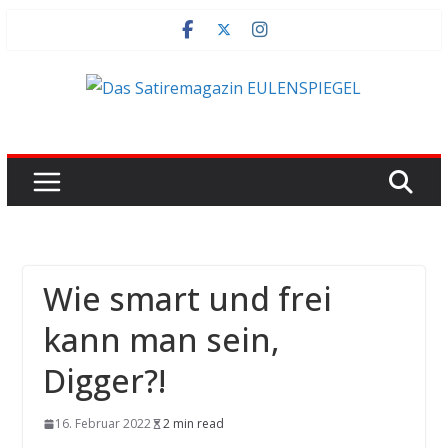
Zum
Inhalt
springen
Wie smart und frei
kann man sein,
Digger?!
16. Februar 2022
2 min read