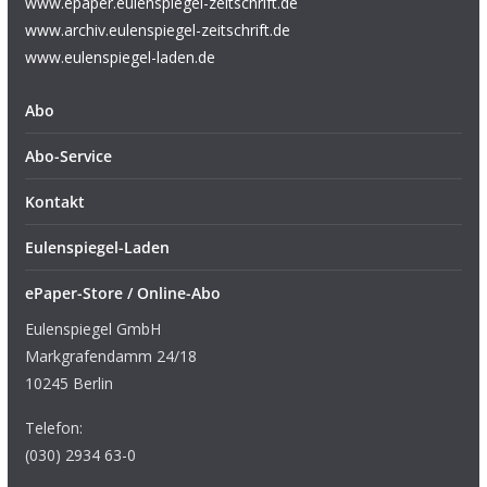
www.epaper.eulenspiegel-zeitschrift.de
www.archiv.eulenspiegel-zeitschrift.de
www.eulenspiegel-laden.de
Abo
Abo-Service
Kontakt
Eulenspiegel-Laden
ePaper-Store / Online-Abo
Eulenspiegel GmbH
Markgrafendamm 24/18
10245 Berlin
Telefon:
(030) 2934 63-0