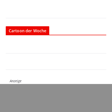
Cartoon der Woche
Anzeige