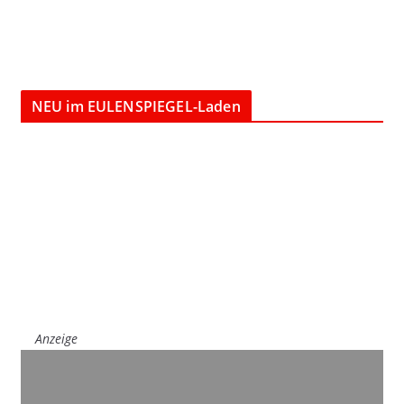
NEU im EULENSPIEGEL-Laden
Anzeige