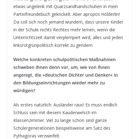
etwas ungelenk mit Quarzsandhandschuhen in mein
Parteifreundebuch gekrickelt. Aber apropos Hölderlin!
Da soll sich noch jemand wundern, dass unsere Kinder
in der Schule nichts Rechtes mehr lernen, wenn die
Unterrichtszeit damit verplempert wird, alles und jeden
linksrotgrünpolitisch korrekt zu gendern.
Welche konkreten schulpolitischen Maßnahmen
schweben Ihnen denn vor, um, wie von Ihnen
angeregt, die »deutschen Dichter und Denker« in
den Bildungseinrichtungen wieder mehr zu
würdigen?
Als erstes natürlich: Ausländer raus! Es muss endlich
Schluss sein mit diesem Kauderwelsch im
Klassenzimmer. Viel zu lange schon sind ganze
Schülergenerationen beispielsweise am Satz des
Pythagoras verzweifelt.