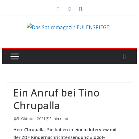
Zum
Inhalt
springen
Ein Anruf bei Tino
Chrupalla
5. Oktober 2021
2 min read
Herr Chrupalla, Sie haben in einem Interview mit
der ZDF-Kindernachrichtensendung »logo!«