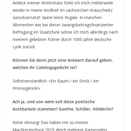
Anblick meiner Wohnstube fühle ich mich mittlerweile
wieder in meine Kindheit im sächsischen Krauschwitz
zurückversetzt: lauter leere Regale. In manchen
Momenten wie bei dieser zwangsbeitragsfinanzierten
Befragung im Staatsfunk sehne ich mich allerdings nach
meinem geliebten Führer durch 1000 Jahre deutsche
Lyrik zurück.
Können Sie denn jetzt eine Antwort darauf geben,
welches Ihr Lieblingsgedicht ist?
Selbstverständlich: »Ein Baum / ein Strick / ein
Pressegenick!«
Ach ja, und von wem soll diese poetische
Kostbarkeit stammen? Goethe, Schiller, Hölderlin?
Keine Ahnung! Das haben mir zu meiner
Machtergreifung 2019 gleich mehrere Kameraden