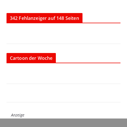
342 Fehlanzeiger auf 148 Seiten
Cartoon der Woche
Anzeige