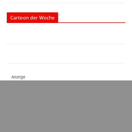
Cartoon der Woche
Anzeige