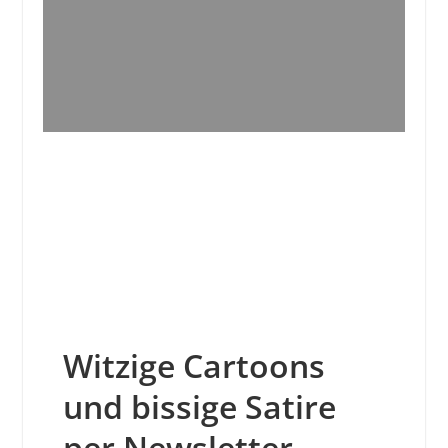
Witzige Cartoons
und bissige Satire
per Newsletter