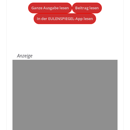
Ganze Ausgabe lesen
Beitrag lesen
In der EULENSPIEGEL-App lesen
Anzeige