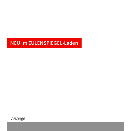
NEU im EULENSPIEGEL-Laden
Anzeige