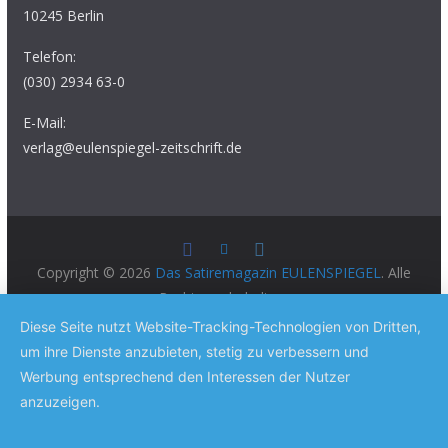
10245 Berlin
Telefon:
(030) 2934 63-0
E-Mail:
verlag@eulenspiegel-zeitschrift.de
Copyright © 2026
Das Satiremagazin EULENSPIEGEL
. Alle
Rechte vorbehalten.
Theme:
ColorMag Pro
von ThemeGrill. Präsentiert von
Diese Seite nutzt Website-Tracking-Technologien von Dritten,
WordPress
.
um ihre Dienste anzubieten, stetig zu verbessern und
Werbung entsprechend den Interessen der Nutzer
anzuzeigen.