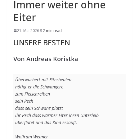
Immer weiter ohne
Eiter
21. Mai 2026
2 min read
UNSERE BESTEN
Von Andreas Koristka
Überwuchert mit Eiterbeulen 
nötigt er die Schwangere 
zum Fleischreiben 
sein Pech 
dass sein Schwanz platzt 
ihr Pech dass warmer Eiter ihren Unterleib 
überflutet und das Kind ersäuft.
Wolfram Weimer