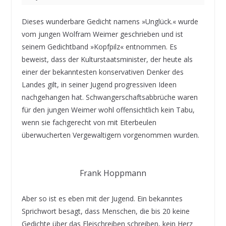
Dieses wunderbare Gedicht namens »Unglück.« wurde
vom jungen Wolfram Weimer geschrieben und ist
seinem Gedichtband »Kopfpilz« entnommen. Es
beweist, dass der Kulturstaatsminister, der heute als
einer der bekanntesten konservativen Denker des
Landes gilt, in seiner Jugend progressiven Ideen
nachgehangen hat. Schwangerschaftsabbrüche waren
für den jungen Weimer wohl offensichtlich kein Tabu,
wenn sie fachgerecht von mit Eiterbeulen
überwucherten Vergewaltigern vorgenommen wurden.
Frank Hoppmann
Aber so ist es eben mit der Jugend. Ein bekanntes
Sprichwort besagt, dass Menschen, die bis 20 keine
Gedichte über das Fleischreiben schreiben, kein Herz