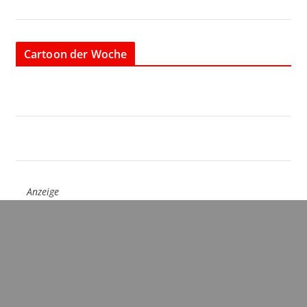
Cartoon der Woche
Anzeige