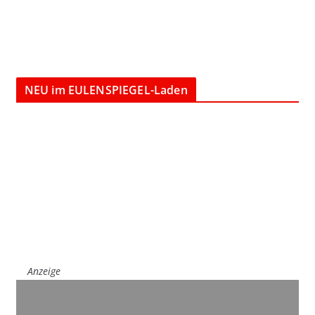
NEU im EULENSPIEGEL-Laden
Anzeige