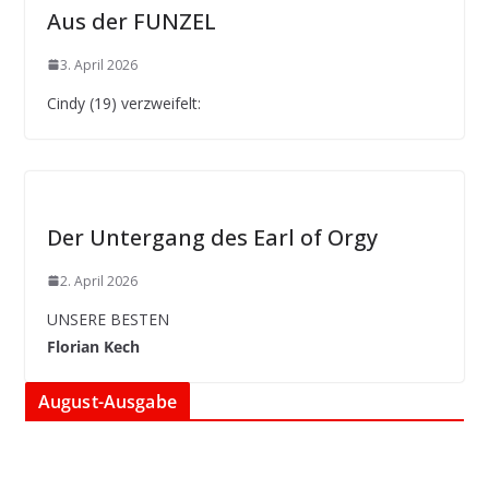
Aus der FUNZEL
3. April 2026
Cindy (19) verzweifelt:
Der Untergang des Earl of Orgy
2. April 2026
UNSERE BESTEN
Florian Kech
August-Ausgabe