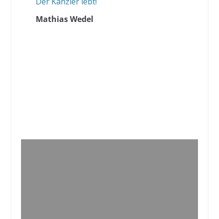
Der Kanzler lebt!
Mathias Wedel