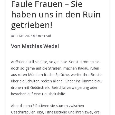
Faule Frauen – Sie
haben uns in den Ruin
getrieben!
13. Mai 2026
2 min read
Von Mathias Wedel
Auffallend still sind sie, sogar leise. Sonst strömen sie
doch so gerne auf die Straßen, machen Radau, rufen
aus roten Mündern freche Sprüche, werfen ihre Brüste
über die Schulter, recken allerlei Kinder ins Himmelblau,
drohen mit Gebärstreik, Beischlafverweigerung oder
bestehen auf eine Haushaltshilfe.
Aber diesmal? Rotieren sie stumm zwischen
Geschirrspüler, Kita, Fitnessstudio und ihren zwei, drei