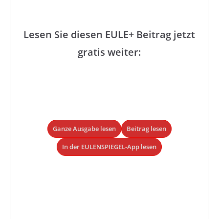
Lesen Sie diesen EULE+ Beitrag jetzt
gratis weiter:
Ganze Ausgabe lesen
Beitrag lesen
In der EULENSPIEGEL-App lesen