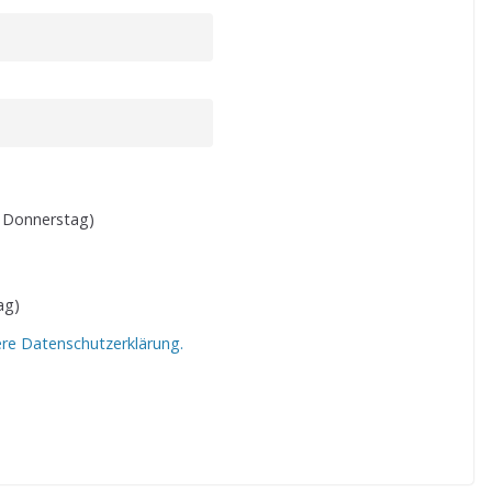
 Donnerstag)
ag)
ere Datenschutzerklärung.