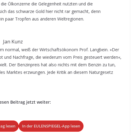
 die Ölkonzerne die Gelegenheit nutzten und die
 sich das schwarze Gold hier nicht rar gemacht, denn
ein paar Tropfen aus anderen Weltregionen.
Jan Kunz
em normal, weiß der Wirtschaftsökonom Prof. Langbein. »Der
ebot und Nachfrage, die wiederum vom Preis gesteuert werden«,
pielt. Der Benzinpreis hat also nichts mit dem Benzin zu tun,
es Marktes erzwungen. Jede Kritik an diesem Naturgesetz
esen Beitrag jetzt weiter:
rag lesen
In der EULENSPIEGEL-App lesen