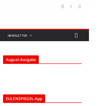
V
NEWSLETTER
August-Ausgabe
EULENSPIEGEL-App