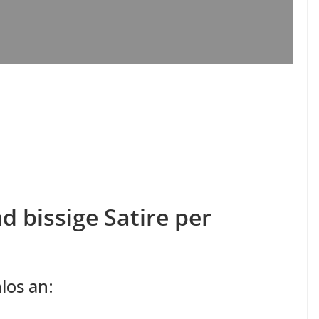
d bissige Satire per
los an: