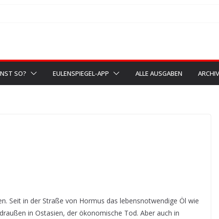
NST SO?
EULENSPIEGEL-APP
ALLE AUSGABEN
ARCHI
men. Seit in der Straße von Hormus das lebensnotwendige Öl wie
em draußen in Ostasien, der ökonomische Tod. Aber auch in