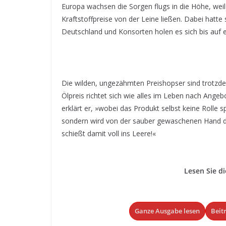
Europa wachsen die Sorgen flugs in die Höhe, weil
Kraftstoffpreise von der Leine ließen. Dabei hatte
Deutschland und Konsorten holen es sich bis auf 
Die wilden, ungezähmten Preishopser sind trotzd
Ölpreis richtet sich wie alles im Leben nach Ang
erklärt er, »wobei das Produkt selbst keine Rolle s
sondern wird von der sauber gewaschenen Hand d
schießt damit voll ins Leere!«
Lesen Sie di
Ganze Ausgabe lesen
Beit