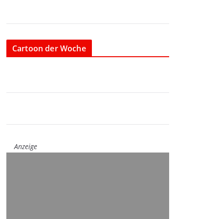
Cartoon der Woche
Anzeige