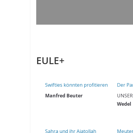
EULE+
Swifties könnten profitieren
Der Pa
Manfred Beuter
UNSER
Wedel
Sahra und ihr Ajatollah
Meuter