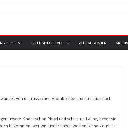
NST SO?
EULENSPIEGEL-APP
ALLE AUSGABEN
ARCHI
imawandel, von der russischen Atombombe und nun auch noch
egen unsere Kinder schon Pickel und schlechte Laune, bevor sie
 doch bekommen, weil wir Kinder haben wollten, keine Zombies.