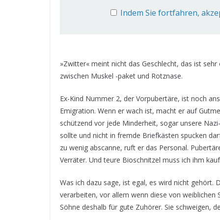
Indem Sie fortfahren, akze
»Zwitter« meint nicht das Geschlecht, das ist seh
zwischen Muskel -paket und Rotznase.
Ex-Kind Nummer 2, der Vorpubertäre, ist noch ansp
Emigration. Wenn er wach ist, macht er auf Gutmens
schützend vor jede Minderheit, sogar unsere Nazi
sollte und nicht in fremde Briefkästen spucken da
zu wenig abscanne, ruft er das Personal. Pubertäre
Verräter. Und teure Bioschnitzel muss ich ihm kaufe
Was ich dazu sage, ist egal, es wird nicht gehört
verarbeiten, vor allem wenn diese von weiblich
Söhne deshalb für gute Zuhörer. Sie schweigen, de