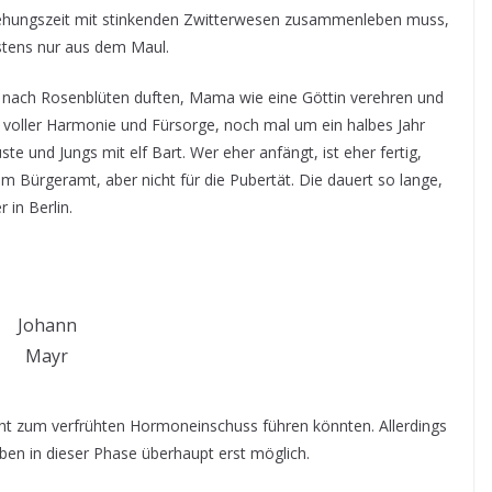
rziehungszeit mit stinkenden Zwitterwesen zusammenleben muss,
istens nur aus dem Maul.
n nach Rosenblüten duften, Mama wie eine Göttin verehren und
 voller Harmonie und Fürsorge, noch mal um ein halbes Jahr
und Jungs mit elf Bart. Wer eher anfängt, ist eher fertig,
im Bürgeramt, aber nicht für die Pubertät. Die dauert so lange,
in Berlin.
Johann
Mayr
t zum verfrühten Hormoneinschuss führen könnten. Allerdings
 in dieser Phase überhaupt erst möglich.