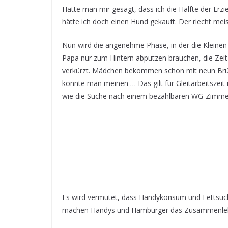
Hätte man mir gesagt, dass ich die Hälfte der E
hätte ich doch einen Hund gekauft. Der riecht me
Nun wird die angenehme Phase, in der die Kleine
Papa nur zum Hintern abputzen brauchen, die Zeit
verkürzt. Mädchen bekommen schon mit neun Brüste 
könnte man meinen … Das gilt für Gleitarbeitszeit 
wie die Suche nach einem bezahlbaren WG-Zimmer 
Es wird vermutet, dass Handykonsum und Fettsuch
machen Handys und Hamburger das Zusammenleben