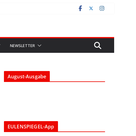
V
NEWSLETTER
August-Ausgabe
EULENSPIEGEL-App