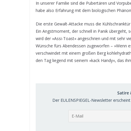
In unserer Familie sind die Pubertären und Vorpube
habe also Erfahrung mit dem biologischen Phäno
Die erste Gewalt-Attacke muss die Kühlschranktür 
Ein Angstmoment, der schnell in Panik übergeht, s
wird der »Assi-Toast« angeschrien und mit sehr v
Wünsche fürs Abendessen zugeworfen – »Wenn es ke
verschwindet mit einem großen Berg kohlehydrathal
den Tag liegend mit seinem »kack Handy«, das ihm
Satire
Der EULENSPIEGEL-Newsletter erscheint 