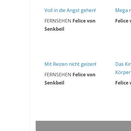
Voll in die Angst gehen!
Mega n
FERNSEHEN
Felice von
Felice
Senkbeil
Mit Reizen nicht geizen!
Das Ki
Körper
FERNSEHEN
Felice von
Senkbeil
Felice