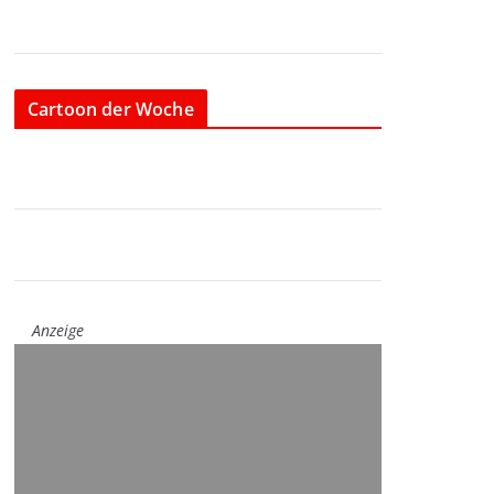
Cartoon der Woche
Anzeige