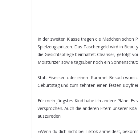
In der zweiten Klasse tragen die Mädchen schon 
Spielzeugspritzen. Das Taschengeld wird in Beautyc
die Gesichtspflege beinhaltet: Cleanser, gefolgt v
Moisturizer sowie tagsüber noch ein Sonnenschut
Statt Eisessen oder einem Rummel-Besuch wünsch
Geburtstag und zum zehnten einen festen Boyfrie
Für mein jüngstes Kind habe ich andere Pläne. Es 
versprochen. Auch die anderen Eltern unserer Kita
auszureden:
»Wenn du dich nicht bei Tiktok anmeldest, bekom