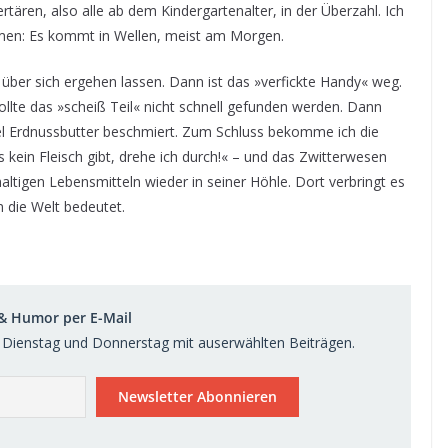
rtären, also alle ab dem Kindergartenalter, in der Überzahl. Ich
men: Es kommt in Wellen, meist am Morgen.
über sich ergehen lassen. Dann ist das »verfickte Handy« weg.
ollte das »scheiß Teil« nicht schnell gefunden werden. Dann
iel Erdnussbutter beschmiert. Zum Schluss bekomme ich die
in Fleisch gibt, drehe ich durch!« – und das Zwitterwesen
tigen Lebensmitteln wieder in seiner Höhle. Dort verbringt es
 die Welt bedeutet.
 & Humor per E-Mail
Dienstag und Donnerstag mit auserwählten Beiträgen.