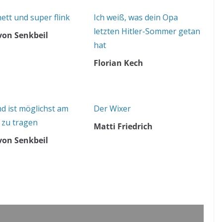
ett und super flink
Ich weiß, was dein Opa
letzten Hitler-Sommer getan
 von Senkbeil
hat
Florian Kech
nd ist möglichst am
Der Wixer
 zu tragen
Matti Friedrich
 von Senkbeil