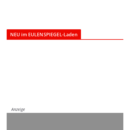
NEU im EULENSPIEGEL-Laden
Anzeige