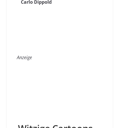
Carlo Dippold
Anzeige