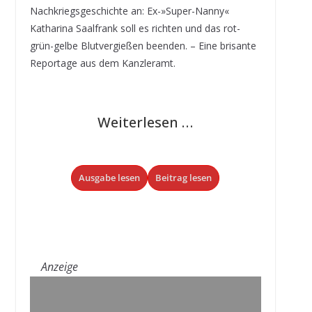
Nachkriegsgeschichte an: Ex-»Super-Nanny«
Katharina Saalfrank soll es richten und das rot-
grün-gelbe Blutvergießen beenden. – Eine brisante
Reportage aus dem Kanzleramt.
Weiterlesen …
Ausgabe lesen
Beitrag lesen
Anzeige