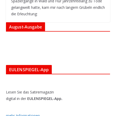
Spaziergänge in Wald und Flur jahrzehntelang zu Tode
gelangweilt hatte, kam mir nach langem Grübeln endlich
die Erleuchtung:
August-Ausgabe
EULENSPIEGEL-App
Lesen Sie das Satiremagazin
digital in der
EULENSPIEGEL-App.
mehr Informationen