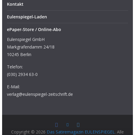
Kontakt
Eulenspiegel-Laden
ePaper-Store / Online-Abo
Eulenspiegel GmbH
Markgrafendamm 24/18
10245 Berlin
Telefon:
(030) 2934 63-0
E-Mail:
verlag@eulenspiegel-zeitschrift.de
Copyright © 2026
Das Satiremagazin EULENSPIEGEL
. Alle