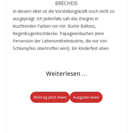
BRECHEIS
In diesem Alter ist die Vorstellungskraft noch nicht so
ausgeprägt. Ich jedenfalls sah das Ereignis in
leuchtenden Farben vor mir. Bunte Ballons,
Regenbogentischdecke, Papageienkuchen (eine
Perversion der Lebensmittelindustrie, die nur von
Schlumpfeis übertroffen wird). Ein Kinderfest eben.
Weiterlesen …
Beitrag jetzt lesen
Ausgabe lesen