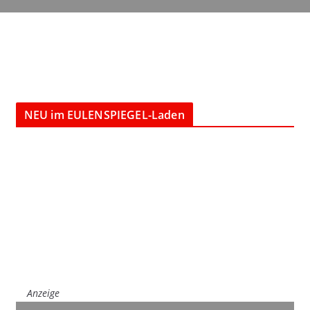
NEU im EULENSPIEGEL-Laden
Anzeige