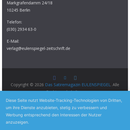
Markgrafendamm 24/18
10245 Berlin
Telefon:
(030) 2934 63-0
E-Mail:
verlag@eulenspiegel-zeitschrift.de
Copyright © 2026
Das Satiremagazin EULENSPIEGEL
. Alle
Rechte vorbehalten.
Theme:
ColorMag Pro
von ThemeGrill. Präsentiert von
Diese Seite nutzt Website-Tracking-Technologien von Dritten,
WordPress
.
um ihre Dienste anzubieten, stetig zu verbessern und
Werbung entsprechend den Interessen der Nutzer
anzuzeigen.