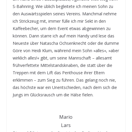
S-Bahnring. Wie üblich begleitete ich meinen Sohn zu
den Auswärtsspielen seines Vereins. Manchmal nehme
ich Strickzeug mit, immer fülle ich mir Sekt in den
Kaffeebecher, um dem Event etwas abgewinnen zu
können. Dann starre ich auf mein Handy und lese das
Neueste über Natascha Ochsenknecht oder die dumme
Göre von Heidi Klum, während mein Sohn »alles«, »aber
wirklich alles!« gibt, um seine Mannschaft – allesamt
frühverfettete Mittelstandsknaben, die statt über die
Treppen mit dem Lift das Penthouse ihrer Eltern
erklimmen – zum Sieg zu führen. Das gelang noch nie,
das höchste war ein Unentschieden, nach dem sich die
Jungs im Glücksrausch um die Hälse fielen.
Mario
Lars