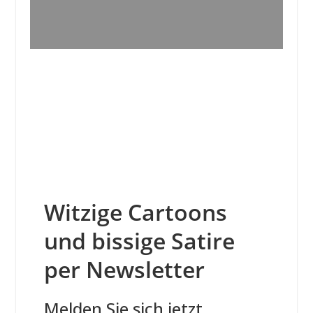
Witzige Cartoons
und bissige Satire
per Newsletter
Melden Sie sich jetzt