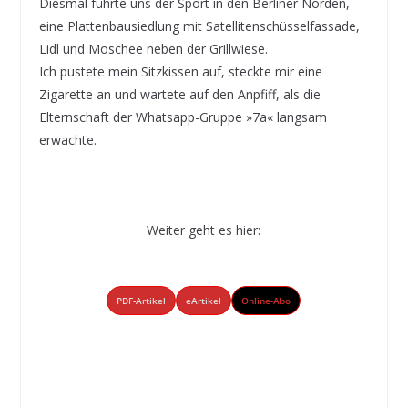
Diesmal führte uns der Sport in den Berliner Norden,
eine Plattenbausiedlung mit Satellitenschüsselfassade,
Lidl und Moschee neben der Grillwiese.
Ich pustete mein Sitzkissen auf, steckte mir eine
Zigarette an und wartete auf den Anpfiff, als die
Elternschaft der Whatsapp-Gruppe »7a« langsam
erwachte.
Weiter geht es hier:
PDF-Artikel
eArtikel
Online-Abo