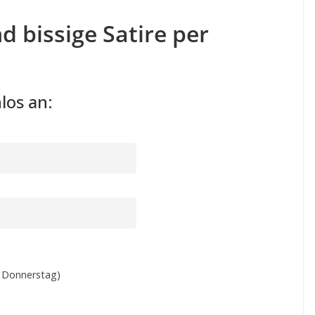
d bissige Satire per
los an:
 Donnerstag)