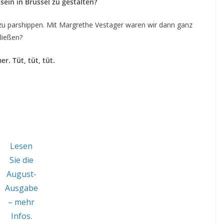
ein in Brüssel zu gestalten?
zu parshippen. Mit Margrethe Vestager waren wir dann ganz
hließen?
r. Tüt, tüt, tüt.
Lesen
Sie die
August-
Ausgabe
– mehr
Infos.