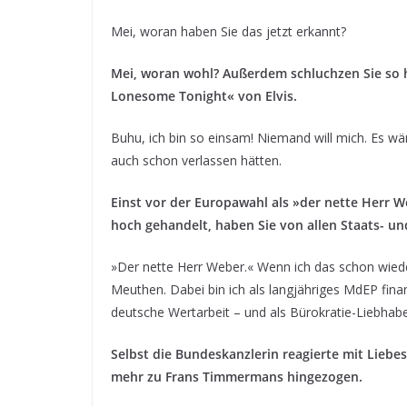
Mei, woran haben Sie das jetzt erkannt?
Mei, woran wohl? Außerdem schluchzen Sie so h
Lonesome Tonight« von Elvis.
Buhu, ich bin so einsam! Niemand will mich. Es w
auch schon verlassen hätten.
Einst vor der Europawahl als »der nette Herr 
hoch gehandelt, haben Sie von allen Staats- u
»Der nette Herr Weber.« Wenn ich das schon wieder
Meuthen. Dabei bin ich als langjähriges MdEP finan
deutsche Wertarbeit – und als Bürokratie-Liebhabe
Selbst die Bundeskanzlerin reagierte mit Lieb
mehr zu Frans Timmermans hingezogen.