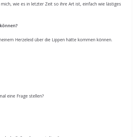
mich, wie es in letzter Zeit so ihre Art ist, einfach wie lästiges
 können?
n meinem Herzeleid über die Lippen hätte kommen können.
mal eine Frage stellen?