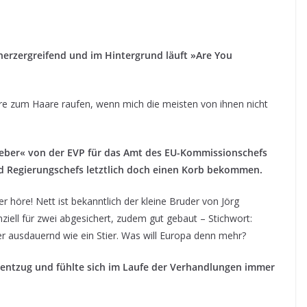
erzergreifend und im Hintergrund läuft »Are You
äre zum Haare raufen, wenn mich die meisten von ihnen nicht
Weber« von der EVP für das Amt des EU-Kommissionschefs
nd Regierungschefs letztlich doch einen Korb bekommen.
 höre! Nett ist bekanntlich der kleine Bruder von Jörg
ziell für zwei abgesichert, zudem gut gebaut – Stichwort:
r ausdauernd wie ein Stier. Was will Europa denn mehr?
esentzug und fühlte sich im Laufe der Verhandlungen immer