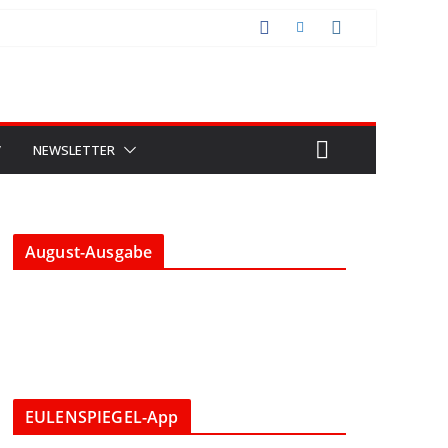
V
NEWSLETTER
August-Ausgabe
EULENSPIEGEL-App