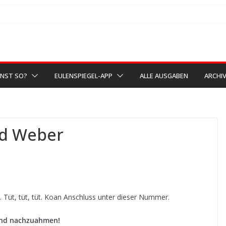
NST SO?
EULENSPIEGEL-APP
ALLE AUSGABEN
ARCHI
ed Weber
. Tüt, tüt, tüt. Koan Anschluss unter dieser Nummer.
Band nachzuahmen!