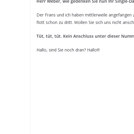
Herr Weber, wie gedenken Sie nun Ihr Single-Das
Der Frans und ich haben mittlerweile angefangen 
flott schon zu dritt. Wollen Sie sich uns nicht ansc
Tüt, tüt, tüt. Kein Anschluss unter dieser Numme
Hallo, sind Sie noch dran? Hallo!!!