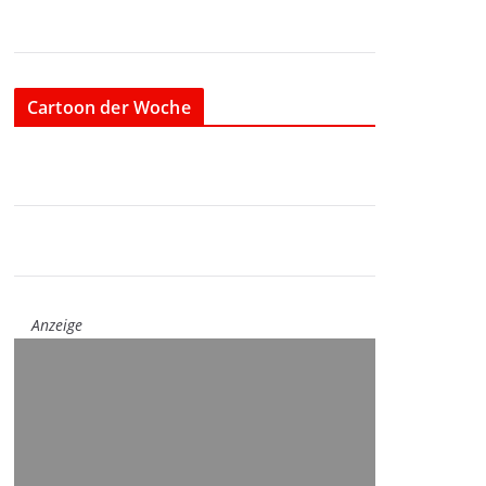
Cartoon der Woche
Anzeige