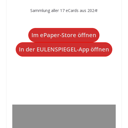
Sammlung aller 17 eCards aus 2024!
Im ePaper-Store öffnen
In der EULENSPIEGEL-App öffnen