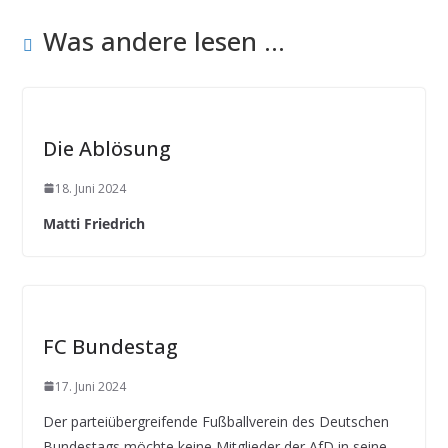
Was andere lesen ...
Die Ablösung
18. Juni 2024
Matti Friedrich
FC Bundestag
17. Juni 2024
Der parteiübergreifende Fußballverein des Deutschen
Bundestags möchte keine Mitglieder der AfD in seine