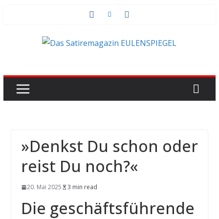
Zum
Inhalt
springen
»Denkst Du schon oder
reist Du noch?«
20. Mai 2025
3 min read
Die geschäftsführende