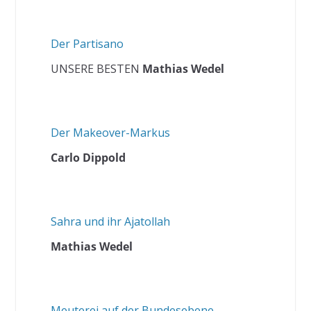
Der Partisano
UNSERE BESTEN
Mathias Wedel
Der Makeover-Markus
Carlo Dippold
Sahra und ihr Ajatollah
Mathias Wedel
Meuterei auf der Bundesebene