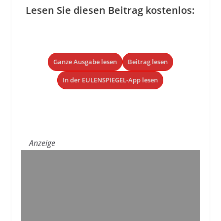
Lesen Sie diesen Beitrag kostenlos:
Ganze Ausgabe lesen
Beitrag lesen
In der EULENSPIEGEL-App lesen
Anzeige