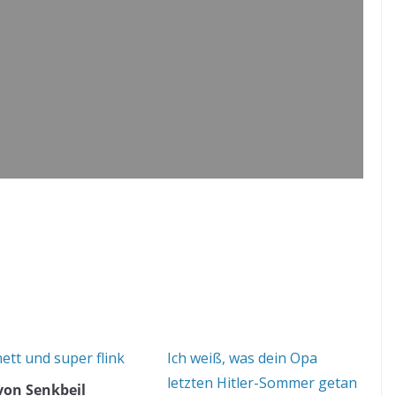
ett und super flink
Ich weiß, was dein Opa
letzten Hitler-Sommer getan
 von Senkbeil