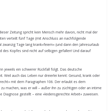
 dieser Zeitung spricht kein Mensch mehr davon, nicht mal der
zeiten verteilt fünf Tage (mit Anschluss an nachfolgende
al zwanzig Tage lang krank»feiern« (und dann den Jahresurlaub
 des Kopfes sind nicht auf selbigen gefallen! Und darauf
 jeweils ein schwerer Rückfall folgt. Das deutsche
eit. Weil auch das Leben nur dreierlei kennt: Gesund, krank oder
nsrecht« mit dem Paragraphen 106. Der erlaubt es dem
zu machen, was er will – außer ihn zu züchtigen oder an intime
ne Diagnose gestellt – eine »leidensgerechte Arbeit« zuweisen.