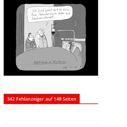
342 Fehlanzeiger auf 148 Seiten