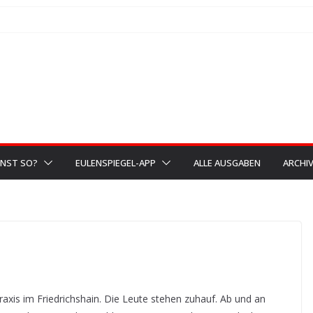
NST SO?
EULENSPIEGEL-APP
ALLE AUSGABEN
ARCHI
axis im Friedrichshain. Die Leute stehen zuhauf. Ab und an