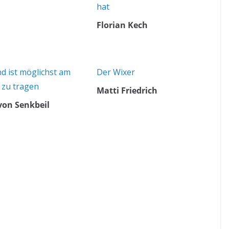
hat
Florian Kech
nd ist möglichst am
Der Wixer
 zu tragen
Matti Friedrich
 von Senkbeil