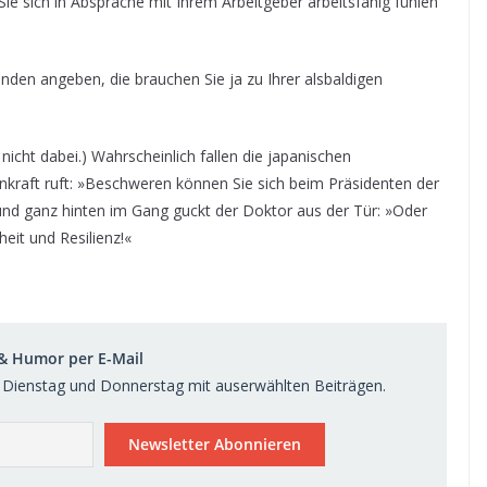
Sie sich in Absprache mit Ihrem Arbeitgeber arbeitsfähig fühlen
stunden angeben, die brauchen Sie ja zu Ihrer alsbaldigen
nicht dabei.) Wahrscheinlich fallen die japanischen
raft ruft: »Beschweren können Sie sich beim Präsidenten der
nd ganz hinten im Gang guckt der Doktor aus der Tür: »Oder
eit und Resilienz!«
 & Humor per E-Mail
Dienstag und Donnerstag mit auserwählten Beiträgen.