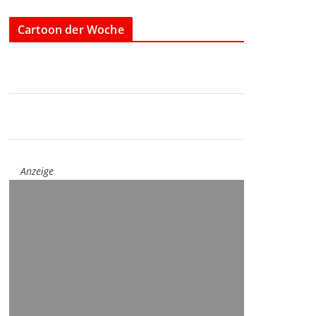
Cartoon der Woche
Anzeige