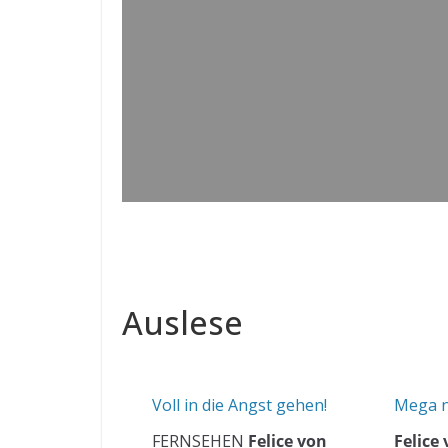
Auslese
Voll in die Angst gehen!
Mega n
FERNSEHEN
Felice von
Felice