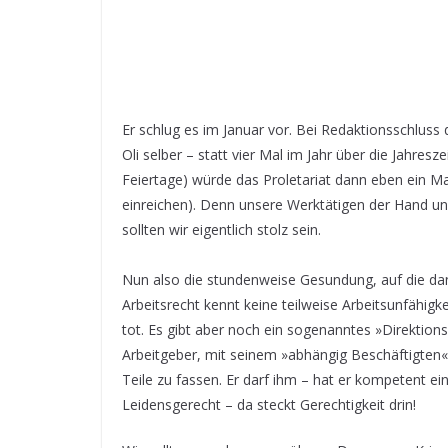
Er schlug es im Januar vor. Bei Redaktionsschluss
Oli selber – statt vier Mal im Jahr über die Jahres
Feiertage) würde das Proletariat dann eben ein M
einreichen). Denn unsere Werktätigen der Hand und
sollten wir eigentlich stolz sein.
Nun also die stundenweise Gesundung, auf die dann
Arbeitsrecht kennt keine teilweise Arbeitsunfähigk
tot. Es gibt aber noch ein sogenanntes »Direktio
Arbeitgeber, mit seinem »abhängig Beschäftigten« 
Teile zu fassen. Er darf ihm – hat er kompetent ei
Leidensgerecht – da steckt Gerechtigkeit drin!