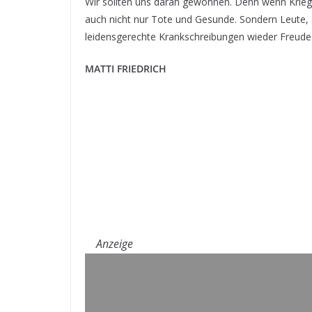
Wir sollten uns daran gewöhnen. Denn wenn Krieg
auch nicht nur Tote und Gesunde. Sondern Leute,
leidensgerechte Krankschreibungen wieder Freud
MATTI FRIEDRICH
Anzeige