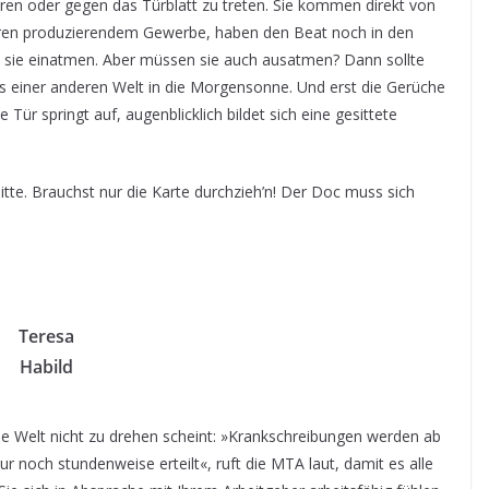
ieren oder gegen das Türblatt zu treten. Sie kommen direkt von
ren produzierendem Gewerbe, haben den Beat noch in den
ss sie einatmen. Aber müssen sie auch ausatmen? Dann sollte
 einer anderen Welt in die Morgensonne. Und erst die Gerüche
Tür springt auf, augenblicklich bildet sich eine gesittete
tte. Brauchst nur die Karte durchzieh’n! Der Doc muss sich
Teresa
Habild
ie Welt nicht zu drehen scheint: »Krankschreibungen werden ab
 noch stundenweise erteilt«, ruft die MTA laut, damit es alle