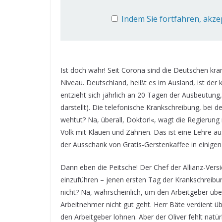
Indem Sie fortfahren, akze
Ist doch wahr! Seit Corona sind die Deutschen kr
Niveau. Deutschland, heißt es im Ausland, ist de
entzieht sich jährlich an 20 Tagen der Ausbeutun
darstellt). Die telefonische Krankschreibung, bei d
wehtut? Na, überall, Doktor!«, wagt die Regierung 
Volk mit Klauen und Zähnen. Das ist eine Lehre a
der Ausschank von Gratis-Gerstenkaffee in einige
Dann eben die Peitsche! Der Chef der Allianz-Vers
einzuführen – jenen ersten Tag der Krankschreibu
nicht? Na, wahrscheinlich, um den Arbeitgeber üb
Arbeitnehmer nicht gut geht. Herr Bäte verdient ü
den Arbeitgeber lohnen. Aber der Oliver fehlt natürl