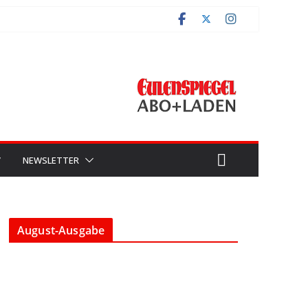
V
NEWSLETTER
August-Ausgabe