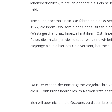
lebensbedrohlich«, führe ich obendrein als ein ne
Feld.
»Nein und nochmals nein. Wir fahren an die Ostse
1977, die ihrem Ost-Dorf in der Oberlausitz früh e
(West) geschafft hat, finanziell mit ihrem Ost-Hi
Reise, die im Übrigen viel zu teuer war, sind wir b
diejenige bin, die hier das Geld verdient, hat mein
Da ist er wieder, der immer gerne vorgebrachte Vor
die KI-Konkurrenz bedrohlich im Nacken sitzt, selt
»Ich will aber nicht in die Ostzone, zu diesen broil