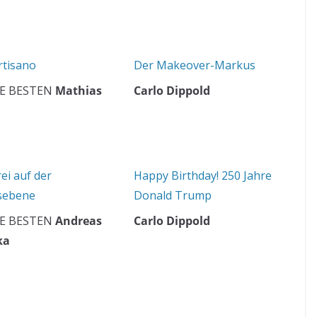
rtisano
Der Makeover-Markus
E BESTEN
Mathias
Carlo Dippold
ei auf der
Happy Birthday! 250 Jahre
sebene
Donald Trump
E BESTEN
Andreas
Carlo Dippold
ka