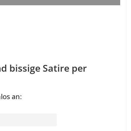
d bissige Satire per
los an: