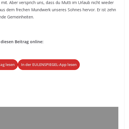
mit. Aber versprich uns, dass du Mutti im Urlaub nicht wieder
nt aus dem frechen Mundwerk unseres Sohnes hervor. Er ist zehn
hende Gemeinheiten.
 diesen Beitrag online:
rag lesen
In der EULENSPIEGEL-App lesen