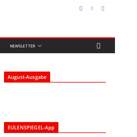
V
NEWSLETTER
August-Ausgabe
EULENSPIEGEL-App