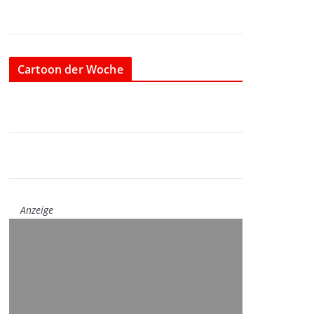
Cartoon der Woche
Anzeige