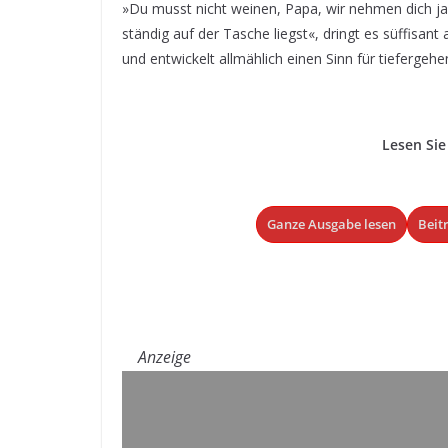
»Du musst nicht weinen, Papa, wir nehmen dich ja 
ständig auf der Tasche liegst«, dringt es süffisa
und entwickelt allmählich einen Sinn für tieferge
Lesen Sie
Ganze Ausgabe lesen
Beit
Anzeige