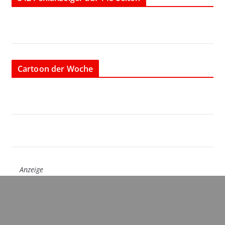
Cartoon der Woche
Anzeige