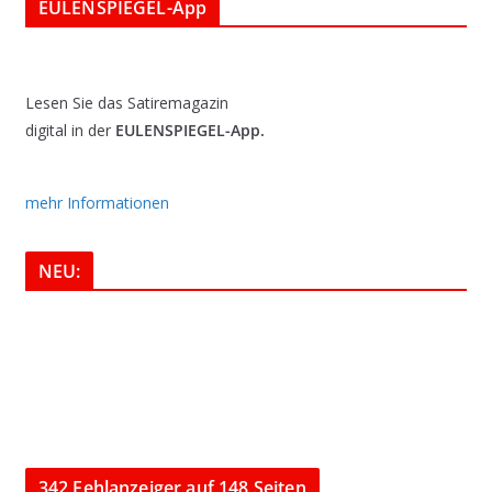
EULENSPIEGEL-App
Lesen Sie das Satiremagazin
digital in der
EULENSPIEGEL-App.
mehr Informationen
NEU:
342 Fehlanzeiger auf 148 Seiten