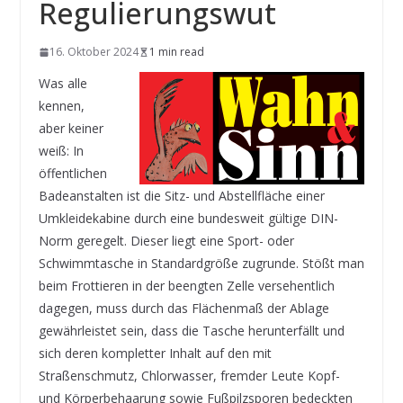
Regulierungswut
16. Oktober 2024
1 min read
Was alle
kennen,
aber keiner
weiß: In
öffentlichen
Badeanstalten ist die Sitz- und Abstellfläche einer
Umkleidekabine durch eine bundesweit gültige DIN-
Norm geregelt. Dieser liegt eine Sport- oder
Schwimmtasche in Standardgröße zugrunde. Stößt man
beim Frottieren in der beengten Zelle versehentlich
dagegen, muss durch das Flächenmaß der Ablage
gewährleistet sein, dass die Tasche herunterfällt und
sich deren kompletter Inhalt auf den mit
Straßenschmutz, Chlorwasser, fremder Leute Kopf-
und Körperbehaarung sowie Fußpilzsporen bedeckten