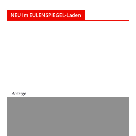
NEU im EULENSPIEGEL-Laden
Anzeige