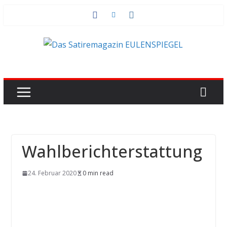
Zum
Inhalt
springen
Wahlberichterstattung
24. Februar 2020
0 min read