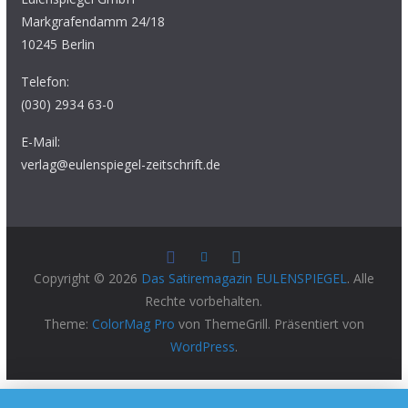
Markgrafendamm 24/18
10245 Berlin
Telefon:
(030) 2934 63-0
E-Mail:
verlag@eulenspiegel-zeitschrift.de
Copyright © 2026
Das Satiremagazin EULENSPIEGEL
. Alle
Rechte vorbehalten.
Theme:
ColorMag Pro
von ThemeGrill. Präsentiert von
WordPress
.