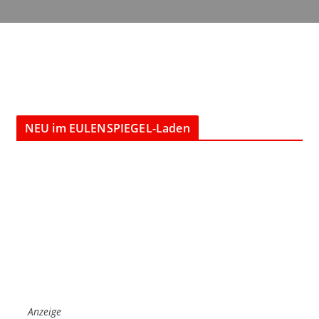
NEU im EULENSPIEGEL-Laden
Anzeige