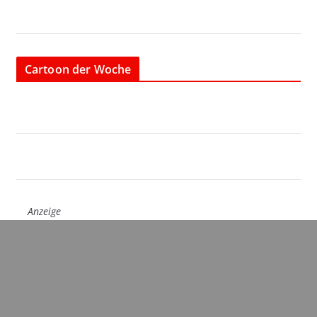
Cartoon der Woche
Anzeige