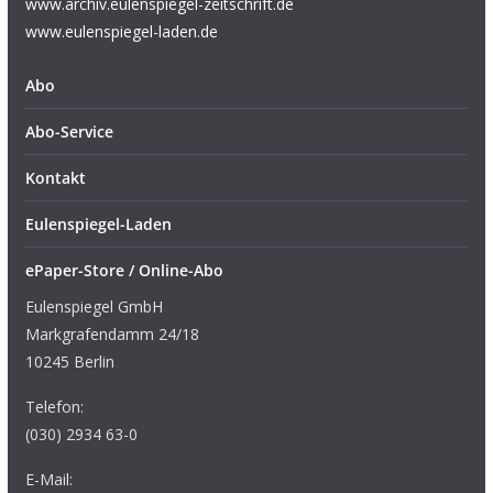
www.archiv.eulenspiegel-zeitschrift.de
www.eulenspiegel-laden.de
Abo
Abo-Service
Kontakt
Eulenspiegel-Laden
ePaper-Store / Online-Abo
Eulenspiegel GmbH
Markgrafendamm 24/18
10245 Berlin
Telefon:
(030) 2934 63-0
E-Mail: