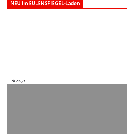
NEU im EULENSPIEGEL-Laden
Anzeige