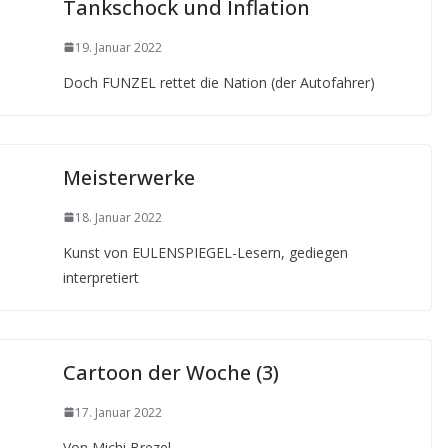
Tankschock und Inflation
19. Januar 2022
Doch FUNZEL rettet die Nation (der Autofahrer)
Meisterwerke
18. Januar 2022
Kunst von EULENSPIEGEL-Lesern, gediegen
interpretiert
Cartoon der Woche (3)
17. Januar 2022
Von Michi Brezel