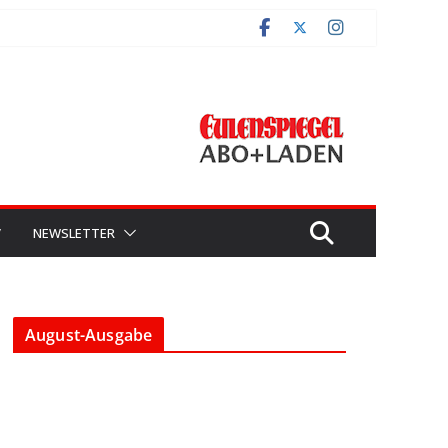
V
NEWSLETTER
August-Ausgabe