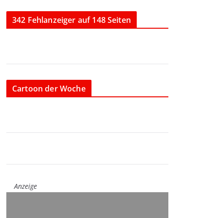
342 Fehlanzeiger auf 148 Seiten
Cartoon der Woche
Anzeige