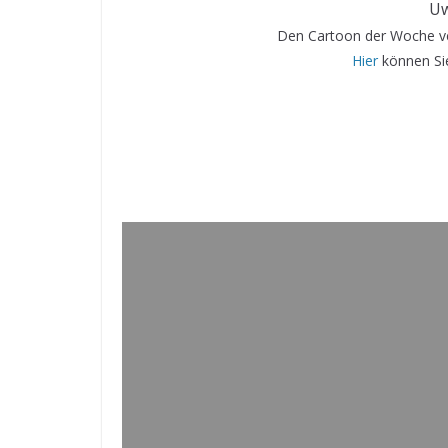
Uw
Den Cartoon der Woche ve
Hier
können Sie