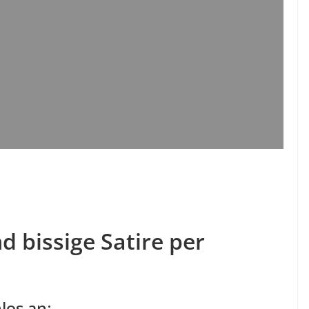
d bissige Satire per
los an: