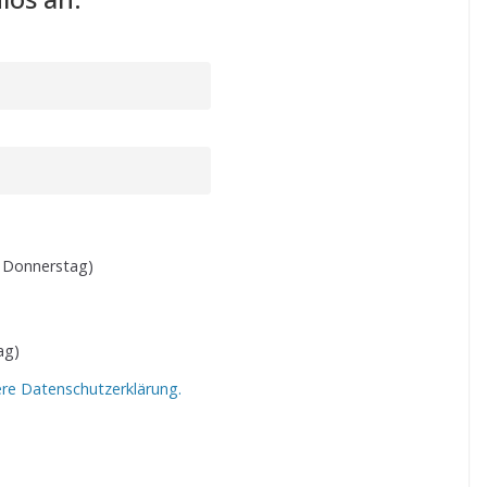
 Donnerstag)
ag)
ere Datenschutzerklärung.