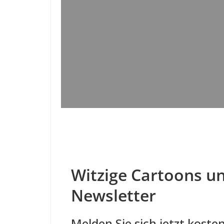
Witzige Cartoons un
Newsletter
Melden Sie sich jetzt kosten