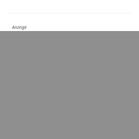
Anzeige