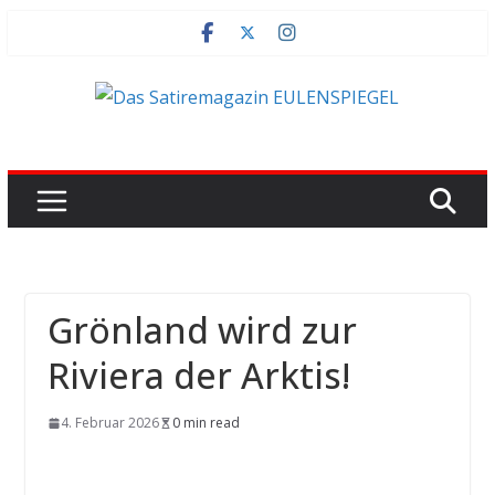
Zum
Inhalt
springen
Grönland wird zur
Riviera der Arktis!
4. Februar 2026
0 min read