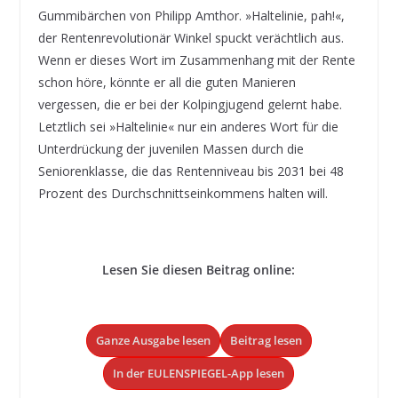
Gummibärchen von Philipp Amthor. »Haltelinie, pah!«,
der Rentenrevolutionär Winkel spuckt verächtlich aus.
Wenn er dieses Wort im Zusammenhang mit der Rente
schon höre, könnte er all die guten Manieren
vergessen, die er bei der Kolpingjugend gelernt habe.
Letztlich sei »Haltelinie« nur ein anderes Wort für die
Unterdrückung der juvenilen Massen durch die
Seniorenklasse, die das Rentenniveau bis 2031 bei 48
Prozent des Durchschnittseinkommens halten will.
Lesen Sie diesen Beitrag online:
Ganze Ausgabe lesen
Beitrag lesen
In der EULENSPIEGEL-App lesen