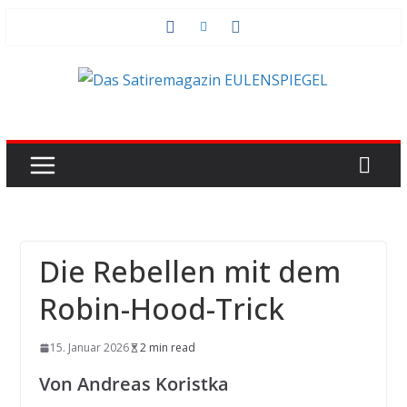
Zum
Inhalt
springen
Die Rebellen mit dem
Robin-Hood-Trick
15. Januar 2026
2 min read
Von Andreas Koristka