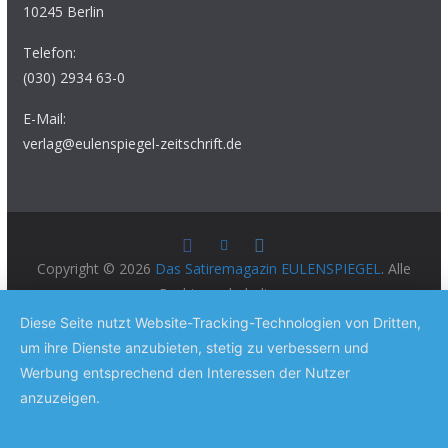
10245 Berlin
Telefon:
(030) 2934 63-0
E-Mail:
verlag@eulenspiegel-zeitschrift.de
Copyright © 2026
Das Satiremagazin EULENSPIEGEL
. Alle
Rechte vorbehalten.
Theme:
ColorMag Pro
von ThemeGrill. Präsentiert von
Diese Seite nutzt Website-Tracking-Technologien von Dritten,
WordPress
.
um ihre Dienste anzubieten, stetig zu verbessern und
Werbung entsprechend den Interessen der Nutzer
anzuzeigen.