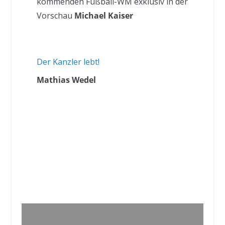
kommenden Fußball-WM exklusiv in der
Vorschau
Michael Kaiser
Der Kanzler lebt!
Mathias Wedel