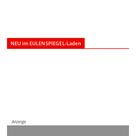
NEU im EULENSPIEGEL-Laden
Anzeige