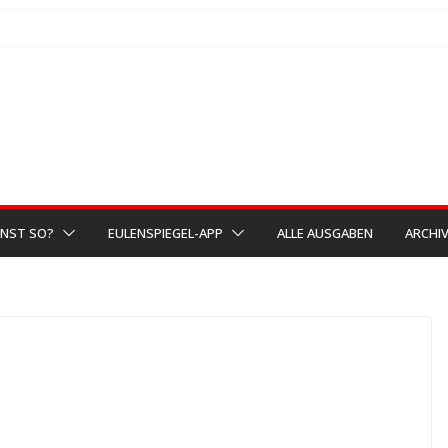
NST SO?
EULENSPIEGEL-APP
ALLE AUSGABEN
ARCHI