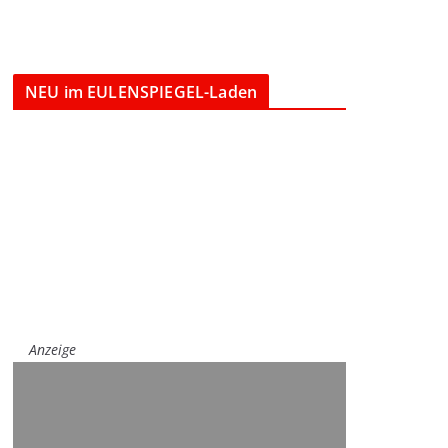
NEU im EULENSPIEGEL-Laden
Anzeige