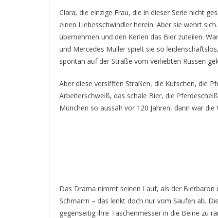
Clara, die einzige Frau, die in dieser Serie nicht g
einen Liebesschwindler herein. Aber sie wehrt sic
übernehmen und den Kerlen das Bier zuteilen. War d
und Mercedes Müller spielt sie so leidenschaftslos
spontan auf der Straße vom verliebten Russen gekü
Aber diese versifften Straßen, die Kutschen, die Pf
Arbeiterschweiß, das schale Bier, die Pferdesche
München so aussah vor 120 Jahren, dann war die W
Das Drama nimmt seinen Lauf, als der Bierbaron u
Schmarrn – das lenkt doch nur vom Saufen ab. Die
gegenseitig ihre Taschenmesser in die Beine zu 