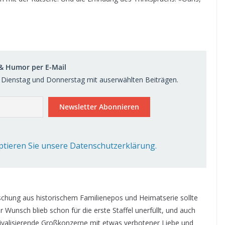
 & Humor per E-Mail
Dienstag und Donnerstag mit auserwählten Beiträgen.
ptieren Sie unsere Datenschutzerklärung.
chung aus historischem Familienepos und Heimatserie sollte
Wunsch blieb schon für die erste Staffel unerfüllt, und auch
Rivalisierende Großkonzerne mit etwas verbotener Liebe und