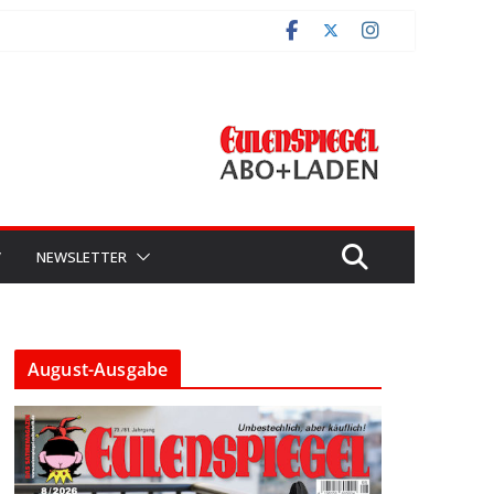
V
NEWSLETTER
August-Ausgabe