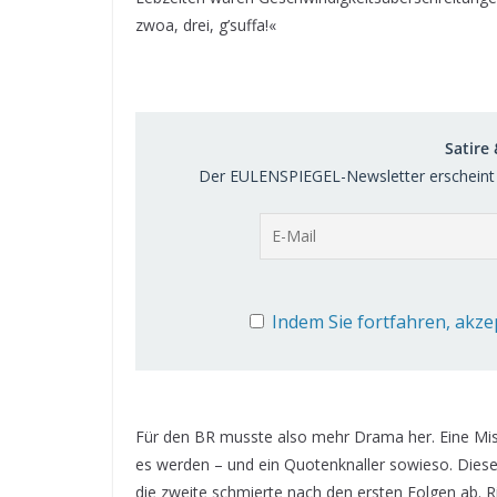
zwoa, drei, g’suffa!«
Satire
Der EULENSPIEGEL-Newsletter erscheint 
Indem Sie fortfahren, akze
Für den BR musste also mehr Drama her. Eine Mis
es werden – und ein Quotenknaller sowieso. Dieser 
die zweite schmierte nach den ersten Folgen ab. 