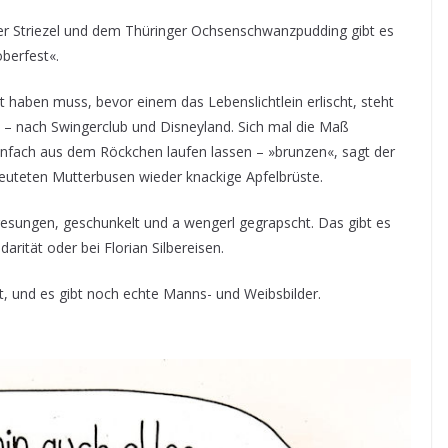
r Striezel und dem Thüringer Ochsenschwanzpudding gibt es
oberfest«.
haben muss, bevor einem das Lebenslichtlein erlischt, steht
 – nach Swingerclub und Disneyland. Sich mal die Maß
einfach aus dem Röckchen laufen lassen – »brunzen«, sagt der
euteten Mutterbusen wieder knackige Apfelbrüste.
esungen, geschunkelt und a wengerl gegrapscht. Das gibt es
arität oder bei Florian Silbereisen.
t, und es gibt noch echte Manns- und Weibsbilder.