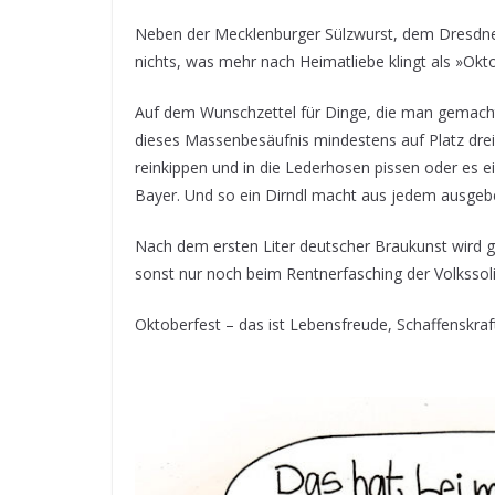
Neben der Mecklenburger Sülzwurst, dem Dresdne
nichts, was mehr nach Heimatliebe klingt als »Okt
Auf dem Wunschzettel für Dinge, die man gemacht 
dieses Massenbesäufnis mindestens auf Platz drei
reinkippen und in die Lederhosen pissen oder es 
Bayer. Und so ein Dirndl macht aus jedem ausgeb
Nach dem ersten Liter deutscher Braukunst wird g
sonst nur noch beim Rentnerfasching der Volkssolid
Oktoberfest – das ist Lebensfreude, Schaffenskraf