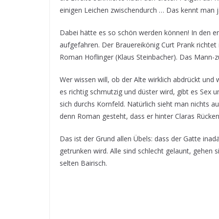
einigen Leichen zwischendurch … Das kennt man j
Dabei hätte es so schön werden können! In den er
aufgefahren. Der Brauereikönig Curt Prank richtet
Roman Hoflinger (Klaus Steinbacher). Das Mann-zu
Wer wissen will, ob der Alte wirklich abdrückt und
es richtig schmutzig und düster wird, gibt es Sex
sich durchs Kornfeld. Natürlich sieht man nichts a
denn Roman gesteht, dass er hinter Claras Rücken
Das ist der Grund allen Übels: dass der Gatte inad
getrunken wird. Alle sind schlecht gelaunt, gehen 
selten Bairisch.