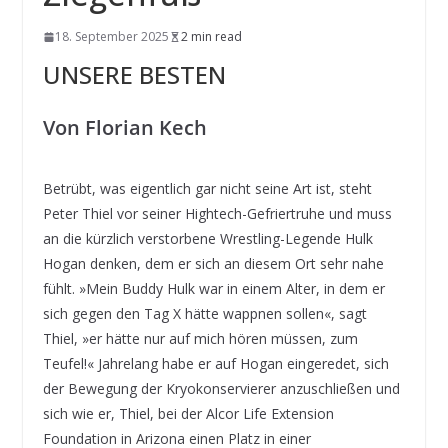
18. September 2025
2 min read
UNSERE BESTEN
Von Florian Kech
Betrübt, was eigentlich gar nicht seine Art ist, steht
Peter Thiel vor seiner Hightech-Gefriertruhe und muss
an die kürzlich verstorbene Wrestling-Legende Hulk
Hogan denken, dem er sich an diesem Ort sehr nahe
fühlt. »Mein Buddy Hulk war in einem Alter, in dem er
sich gegen den Tag X hätte wappnen sollen«, sagt
Thiel, »er hätte nur auf mich hören müssen, zum
Teufel!« Jahrelang habe er auf Hogan eingeredet, sich
der Bewegung der Kryokonservierer anzuschließen und
sich wie er, Thiel, bei der Alcor Life Extension
Foundation in Arizona einen Platz in einer