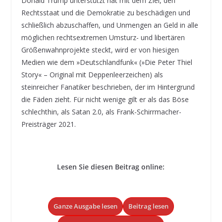
Donald Trump unterstützt hat mit dem Ziel, den
Rechtsstaat und die Demokratie zu beschädigen und
schließlich abzuschaffen, und Unmengen an Geld in alle
möglichen rechtsextremen Umsturz- und libertären
Größenwahnprojekte steckt, wird er von hiesigen
Medien wie dem »Deutschlandfunk« (»Die Peter Thiel
Story« – Original mit Deppenleerzeichen) als
steinreicher Fanatiker beschrieben, der im Hintergrund
die Fäden zieht. Für nicht wenige gilt er als das Böse
schlechthin, als Satan 2.0, als Frank-Schirrmacher-
Preisträger 2021.
Lesen Sie diesen Beitrag online:
Ganze Ausgabe lesen
Beitrag lesen