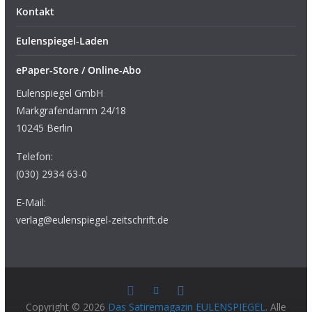
Kontakt
Eulenspiegel-Laden
ePaper-Store / Online-Abo
Eulenspiegel GmbH
Markgrafendamm 24/18
10245 Berlin
Telefon:
(030) 2934 63-0
E-Mail:
verlag@eulenspiegel-zeitschrift.de
Copyright © 2026
Das Satiremagazin EULENSPIEGEL
. Alle