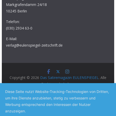
Markgrafendamm 24/18
10245 Berlin
Telefon:
(030) 2934 63-0
E-Mail:
verlag@eulenspiegel-zeitschrift.de
Copyright © 2026
Das Satiremagazin EULENSPIEGEL
. Alle
Rechte vorbehalten.
Theme:
ColorMag Pro
von ThemeGrill. Präsentiert von
Diese Seite nutzt Website-Tracking-Technologien von Dritten,
WordPress
.
um ihre Dienste anzubieten, stetig zu verbessern und
Werbung entsprechend den Interessen der Nutzer
anzuzeigen.