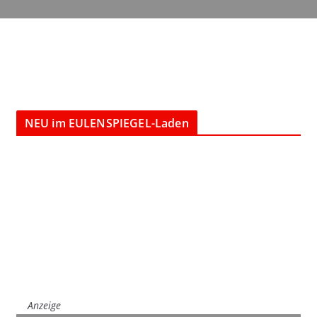
NEU im EULENSPIEGEL-Laden
Anzeige